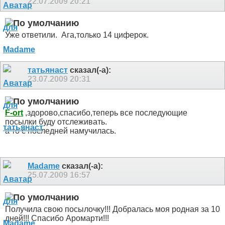
22.07.2009
20:21
Уже ответили.
Ага,только 14 циферок.
татьянаст
сказал(-а):
23.07.2009
20:31
F-ort
,здорово,спасибо,теперь все последующие
посылки буду отслеживать.
а то с последней намучилась.
Madame
сказал(-а):
25.07.2009
16:57
Получила свою посылочку!!! Добралась моя родная за 10
дней!!! Спасибо Аромарти!!!