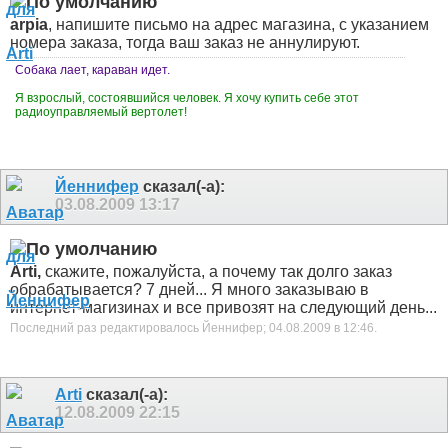
arpia
, напишите письмо на адрес магазина, с указанием
номера заказа, тогда ваш заказ не аннулируют.
Собака лает, караван идет.
Я взрослый, состоявшийся человек. Я хочу купить себе этот
радиоуправляемый вертолет!
Йеннифер
сказал(-а):
03.08.2009
13:17
Arti,
скажите, пожалуйста, а почему так долго заказ
обрабатывается? 7 дней... Я много заказываю в
интернет-магизинах и все привозят на следующий день...
Последний раз редактировалось Йеннифер; 04.08.2009 в
12:46
.
Arti
сказал(-а):
12.08.2009
22:15