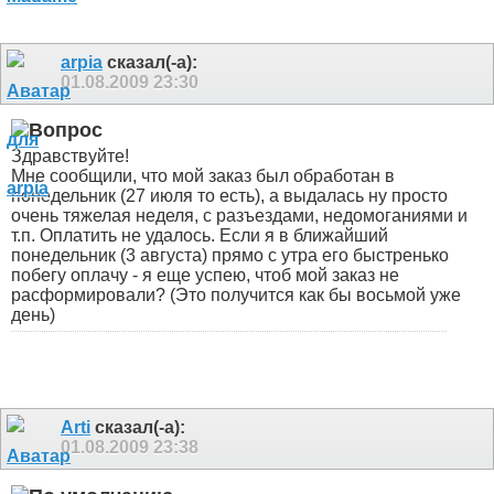
arpia
сказал(-а):
01.08.2009
23:30
Здравствуйте!
Мне сообщили, что мой заказ был обработан в
понедельник (27 июля то есть), а выдалась ну просто
очень тяжелая неделя, с разъездами, недомоганиями и
т.п. Оплатить не удалось. Если я в ближайший
понедельник (3 августа) прямо с утра его быстренько
побегу оплачу - я еще успею, чтоб мой заказ не
расформировали? (Это получится как бы восьмой уже
день)
Arti
сказал(-а):
01.08.2009
23:38