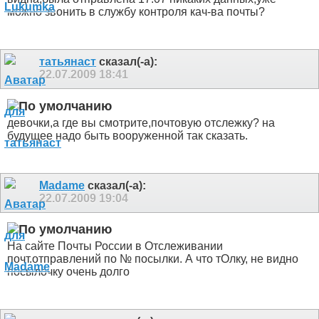
можно звонить в службу контроля кач-ва почты?
татьянаст
сказал(-а):
22.07.2009
18:41
девочки,а где вы смотрите,почтовую отслежку? на
будущее надо быть вооруженной так сказать.
Madame
сказал(-а):
22.07.2009
19:04
На сайте Почты России в Отслеживании
почт.отправлений по № посылки. А что тОлку, не видно
посылочку очень долго