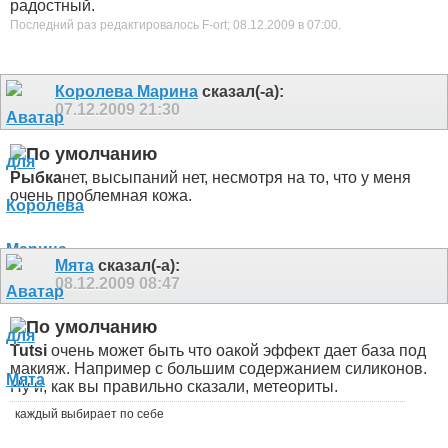
радостный.
Последний раз редактировалось F-ort; 08.12.2009 в
07:00
.
Королева Марина
сказал(-а):
07.12.2009
21:30
Рыбка
нет, высыпаний нет, несмотря на то, что у меня
очень проблемная кожа.
Мята
сказал(-а):
08.12.2009
08:47
Tutsi
очень может быть что оакой эффект дает база под
макияж. Например с большим содержанием силиконов.
Ну и, как вы правильно сказали, метеориты.
каждый выбирает по себе