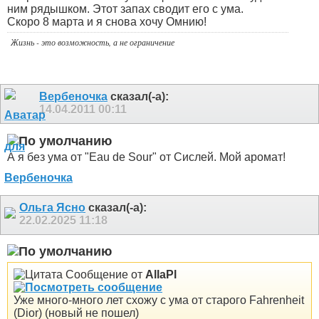
ним рядышком.
Этот запах сводит его с ума.
Скоро 8 марта и я снова хочу Омнию!
Жизнь - это возможность, а не ограничение
Вербеночка
сказал(-а):
14.04.2011
00:11
А я без ума от "Eau de Sour" от Сислей. Мой аромат!
Ольга Ясно
сказал(-а):
22.02.2025
11:18
Сообщение от
AllaPl
Уже много-много лет схожу с ума от старого Fahrenheit
(Dior) (новый не пошел)