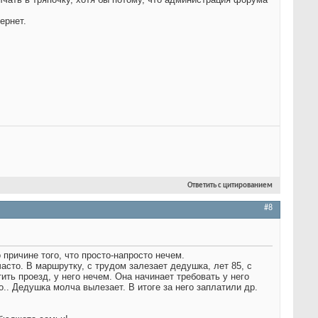
ернет.
Ответить с цитированием
#8
 причине того, что просто-напросто нечем.
асто. В маршрутку, с трудом залезает дедушка, лет 85, с
ить проезд, у него нечем. Она начинает требовать у него
бо.. Дедушка молча вылезает. В итоге за него заплатили др.