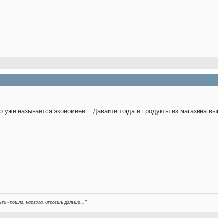
о уже называется экономией... Давайте тогда и продукты из магазина вы
ьги - пошла, нарвала, играешь дальше..."