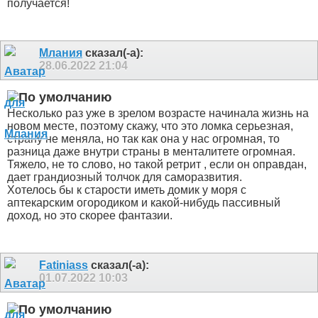
получается!
Млания
сказал(-а):
28.06.2022
21:04
Несколько раз уже в зрелом возрасте начинала жизнь на
новом месте, поэтому скажу, что это ломка серьезная,
страну не меняла, но так как она у нас огромная, то
разница даже внутри страны в менталитете огромная.
Тяжело, не то слово, но такой ретрит , если он оправдан,
дает грандиозный толчок для саморазвития.
Хотелось бы к старости иметь домик у моря с
аптекарским огородиком и какой-нибудь пассивный
доход, но это скорее фантазии.
Fatiniass
сказал(-а):
01.07.2022
10:03