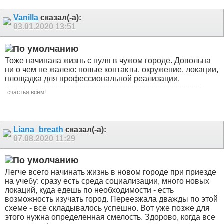
Vanilla
сказал(-а):
03.01.2020
13:51
Тоже начинала жизнь с нуля в чужом городе. Довольна
ни о чем не жалею: новые контакты, окружение, локации,
площадка для профессиональной реализации.
счастья всем!
Liana_breath
сказал(-а):
07.08.2020
11:29
Легче всего начинать жизнь в новом городе при приезде
на учебу: сразу есть среда социализации, много новых
локаций, куда едешь по необходимости - есть
возможность изучать город. Переезжала дважды по этой
схеме - все складывалось успешно. Вот уже позже для
этого нужна определенная смелость. Здорово, когда все