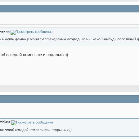
лания
 иметь домик у моря с аптекарским огородиком и какой-нибудь пассивный д
тоб соседей поменьше и подальше))
tiniass
ное чтоб соседей поменьше и подальше))