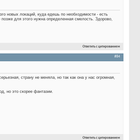
ного новых локаций, куда едешь по необходимости - есть
 позже для этого нужна определенная смелость. Здорово,
Ответить с цитированием
#84
ерьезная, страну не меняла, но так как она у нас огромная,
д, но это скорее фантазии.
Ответить с цитированием