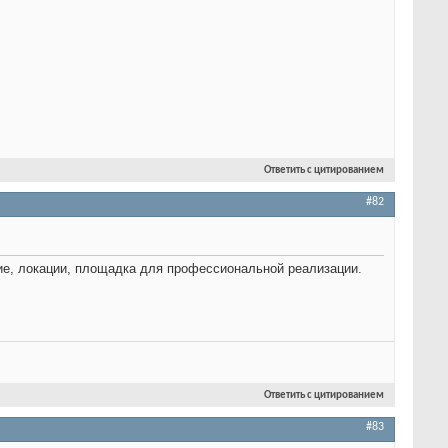
Ответить с цитированием
#82
ие, локации, площадка для профессиональной реализации.
Ответить с цитированием
#83