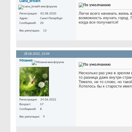
Liana_breath
Легче всего начинать жизнь 
Регистрация
02.08.2020
возможность изучать город. 
Адрес
Санкт-Петербург
когда все получается!
Сообщений
20
Вес репутации
13
28.06.2022,
21:04
Млания
Несколько раз уже в зрелом в
то разница даже внутри стра
Тяжело, не то слово, но тако
Хотелось бы к старости имет
Регистрация
24.06.2022
Возраст
57
Сообщений
8
Вес репутации
9