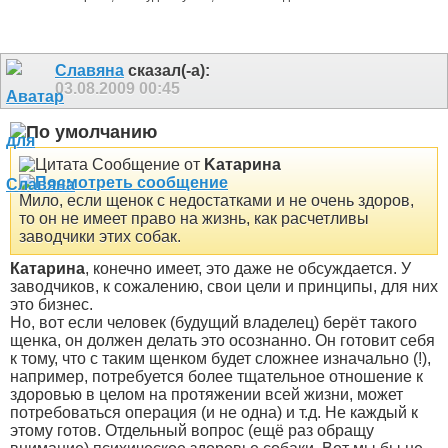
Славяна
сказал(-а):
03.08.2009
00:45
Сообщение от
Kатарина
Мило, если щенок с недостатками и не очень здоров,
то он не имеет право на жизнь, как расчетливы
заводчики этих собак.
Катарина
, конечно имеет, это даже не обсуждается
. У
заводчиков, к сожалению, свои цели и принципы, для них
это бизнес.
Но, вот если человек (будущий владелец) берёт такого
щенка, он должен делать это осознанно. Он готовит себя
к тому, что с таким щенком будет сложнее изначально (!),
например, потребуется более тщательное отношение к
здоровью в целом на протяжении всей жизни, может
потребоваться операция (и не одна) и т.д. Не каждый к
этому готов. Отдельный вопрос (ещё раз обращу