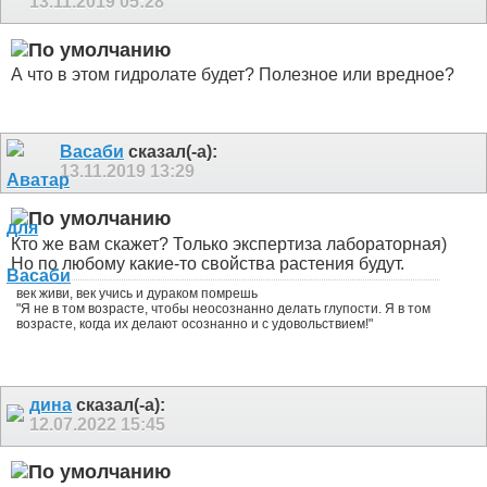
13.11.2019
05:28
А что в этом гидролате будет? Полезное или вредное?
Васаби
сказал(-а):
13.11.2019
13:29
Кто же вам скажет? Только экспертиза лабораторная)
Но по любому какие-то свойства растения будут.
век живи, век учись и дураком помрешь
"Я не в том возрасте, чтобы неосознанно делать глупости. Я в том
возрасте, когда их делают осознанно и с удовольствием!"
дина
сказал(-а):
12.07.2022
15:45