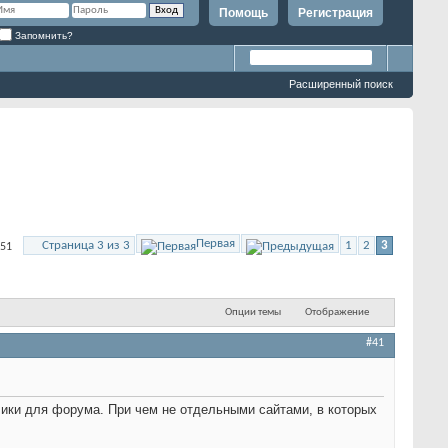
Помощь
Регистрация
Запомнить?
Расширенный поиск
Первая
Страница 3 из 3
1
2
3
 51
Опции темы
Отображение
#41
лики для форума. При чем не отдельными сайтами, в которых