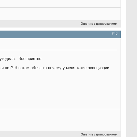
Ответить с цитированием
#43
 угодила.
Все приятно.
ли нет?
Я потом объясню почему у меня такие ассоциации.
Ответить с цитированием