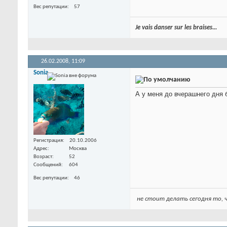
Вес репутации
57
Je vais danser sur les braises...
26.02.2008,
11:09
Sonia
А у меня до вчерашнего дня 
Регистрация
20.10.2006
Адрес
Москва
Возраст
52
Сообщений
604
Вес репутации
46
не стоит делать сегодня то,