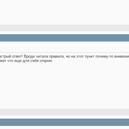
ыстрый ответ! Вроде читала правила, но на этот пункт почему-то вниман
жет что еще для себя открою