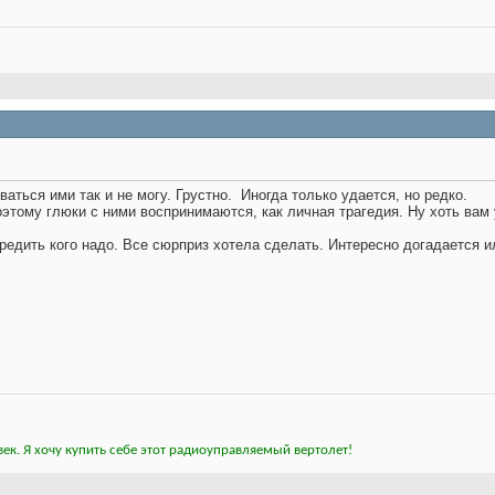
ваться ими так и не могу. Грустно.
Иногда только удается, но редко.
этому глюки с ними воспринимаются, как личная трагедия. Ну хоть вам
едить кого надо. Все сюрприз хотела сделать. Интересно догадается и
ек. Я хочу купить себе этот радиоуправляемый вертолет!