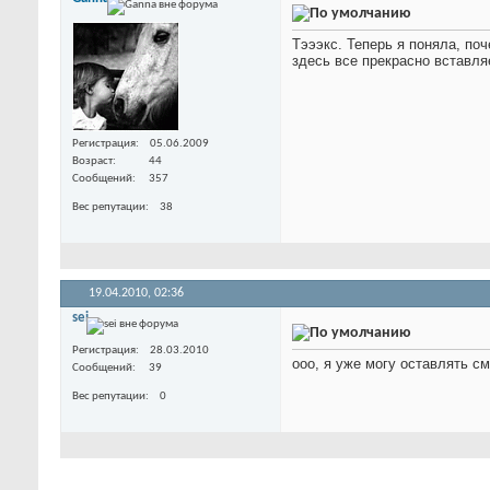
Тэээкс. Теперь я поняла, по
здесь все прекрасно вставля
Регистрация
05.06.2009
Возраст
44
Сообщений
357
Вес репутации
38
19.04.2010,
02:36
sei
Регистрация
28.03.2010
ооо, я уже могу оставлять с
Сообщений
39
Вес репутации
0