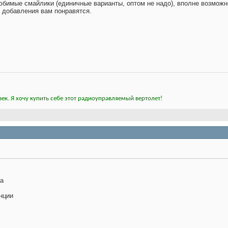
бимые смайлики (единичные варианты, оптом не надо), вполне возможно
е добавления вам понравятся.
ек. Я хочу купить себе этот радиоуправляемый вертолет!
ва
енции