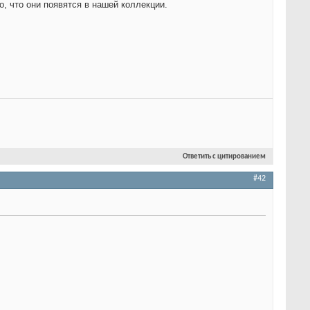
, что они появятся в нашей коллекции.
Ответить с цитированием
#42