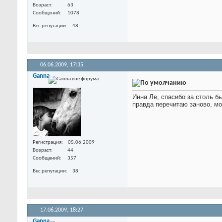
Возраст
63
Сообщений
1078
Вес репутации
48
06.06.2009,
17:35
Ganna
Инна Ле, спасибо за столь б
правда перечитаю заново, мо
Регистрация
05.06.2009
Возраст
44
Сообщений
357
Вес репутации
38
17.06.2009,
18:27
Ganna