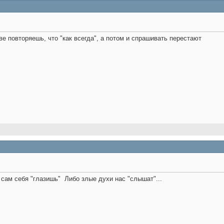
ве повторяешь, что "как всегда", а потом и спрашивать перестают
а сам себя "глазишь"
Либо злые духи нас "слышат"...