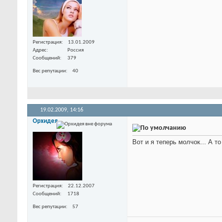
Регистрация
13.01.2009
Адрес
Россия
Сообщений
379
Вес репутации
40
19.02.2009,
14:16
Орхидея
Вот и я теперь молчок... А т
Регистрация
22.12.2007
Сообщений
1718
Вес репутации
57