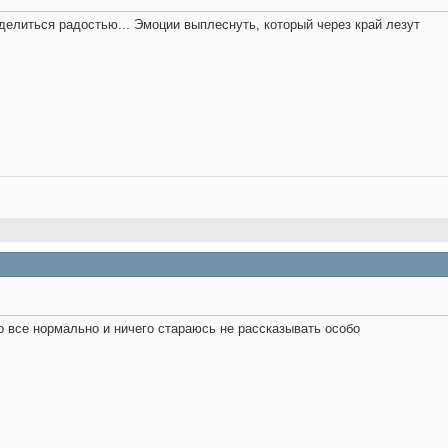
оделиться радостью... Эмоции выплеснуть, который через край лезут
о все нормально и ничего стараюсь не рассказывать особо