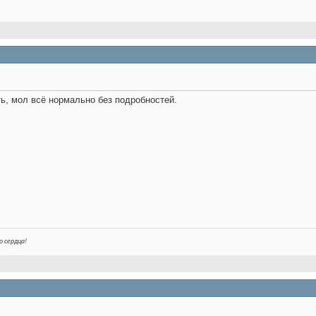
ь, мол всё нормально без подробностей.
о сердца!