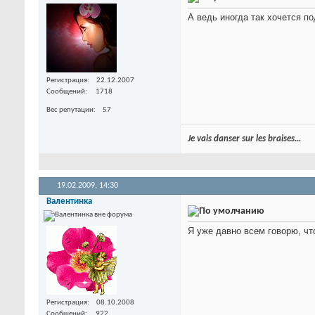
А ведь иногда так хочется п
Регистрация
22.12.2007
Сообщений
1718
Вес репутации
57
Je vais danser sur les braises...
19.02.2009,
14:30
Валентинка
Я уже давно всем говорю, чт
Регистрация
08.10.2008
Сообщений
922