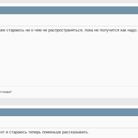
аже стараюсь ни о чем не распространяться, пока не получится как надо.
о сердца!
Вот и стараюсь теперь поменьше рассказывать.