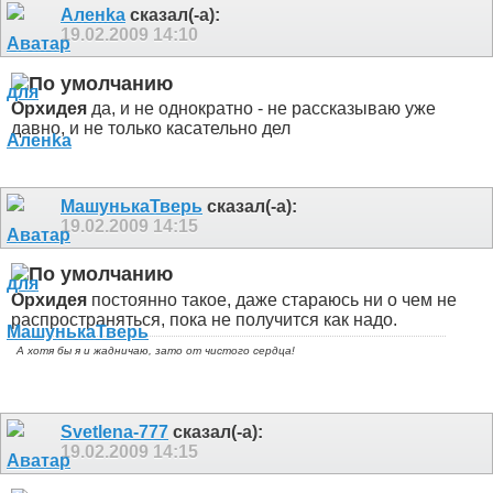
Аленka
сказал(-а):
19.02.2009
14:10
Орхидея
да, и не однократно - не рассказываю уже
давно, и не только касательно дел
МашунькаТверь
сказал(-а):
19.02.2009
14:15
Орхидея
постоянно такое, даже стараюсь ни о чем не
распространяться, пока не получится как надо.
А хотя бы я и жадничаю, зато от чистого сердца!
Svetlena-777
сказал(-а):
19.02.2009
14:15