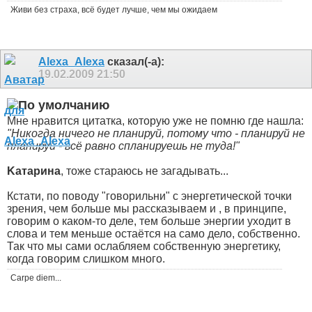
Живи без страха, всё будет лучше, чем мы ожидаем
Alexa_Alexa
сказал(-а):
19.02.2009
21:50
Мне нравится цитатка, которую уже не помню где нашла:
"Никогда ничего не планируй, потому что - планируй не
планируй - всё равно спланируешь не туда!"
Kатарина
, тоже стараюсь не загадывать...
Кстати, по поводу "говорильни" с энергетической точки
зрения, чем больше мы рассказываем и , в принципе,
говорим о каком-то деле, тем больше энергии уходит в
слова и тем меньше остаётся на само дело, собственно.
Так что мы сами ослабляем собственную энергетику,
когда говорим слишком много.
Carpe diem...