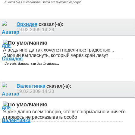
А хотя бы я и жадничаю, зато от чистого сердца!
Орхидея
сказал(-а):
19.02.2009
14:29
А ведь иногда так хочется поделиться радостью...
Эмоции выплеснуть, который через край лезут
Je vais danser sur les braises...
Валентинка
сказал(-а):
19.02.2009
14:30
Я уже давно всем говорю, что все нормально и ничего
стараюсь не рассказывать особо