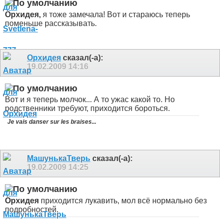
Орхидея,
я тоже замечала! Вот и стараюсь теперь
поменьше рассказывать.
Орхидея
сказал(-а):
19.02.2009
14:16
Вот и я теперь молчок... А то ужас какой то. Но
родственники требуют, приходится бороться.
Je vais danser sur les braises...
МашунькаТверь
сказал(-а):
19.02.2009
14:25
Орхидея
приходится лукавить, мол всё нормально без
подробностей.