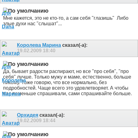
Мне кажется, это не кто-то, а сам себя "глазишь"
Либо
злые духи нас "слышат"...
Королева Марина
сказал(-а):
19.02.2009
18:40
Да, бывает радости распирают, но все "про себя", "про
себя" лучше. Только мужу и маме, естественно, больше
никому. Тоже говорю, что все нормально, без
подробностей. Чаще всего это удовлетворяет. А чтобы
вас поменьше спрашивали, сами спрашивайте больше.
Орхидея
сказал(-а):
19.02.2009
18:44