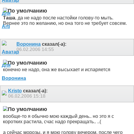
Таша
, да не надо после настойки голову-то мыть.
Вернее это по желанию, но она того не требует совсем.
Воронина
сказал(-а):
06.02.2006
14:55
конечно не надо, она же высыхает и испаряется
Kristo
сказал(-а):
06.02.2006
15:18
вообще-то я обычно мою каждый день.. но это я с
коротких растила, счас надо прекращать.. ..(
а сейчас морозы, и я мою голову вечером, после чего