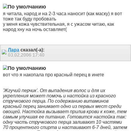
я читала, народ и на 2-3 часа наносит (как маску) я вот
тоже так буду пробовать
у меня кожа чувствительная, я с ужасом читаю, как
народ хну на ночь оставляет(
Лара
сказал(-а):
03.02.2006
17:40
вот что я накопала про красный перец в инете
'Жгучий перчик'. От выпадения волос и для их
укрепления может помочь и настойка из красного
стручкового перца. По содержанию витаминов
красный перец занимает одно из первых мест среди
овощей. Настойка вызывает прилив крови к коже, тем
самым улучшая ее питание. Готовится настойка так:
одну часть стручкового перца заливают 10 частями
70 процентного спирта и настаивают 6-7 дней, затем