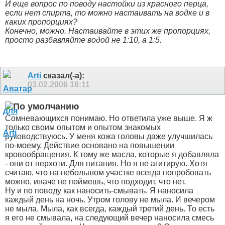
И еще вопрос по поводу настойки из красного перца,
если нет спирта, то можно настаивать на водке и в
каких пропорциях?
Конечно, можно. Настаивайте в этих же пропорциях,
просто разбавляйте водой не 1:10, а 1:5.
Arti
сказал(-а):
03.02.2006
18:11
Сомневающихся понимаю. Но ответила уже выше. Я ж
только своим опытом и опытом знакомых
руководствуюсь. У меня кожа головы даже улучшилась
по-моему. Действие основано на повышении
кровообращения. К тому же масла, которые я добавляла
- они от перхоти. Для питания. Но я не агитирую. Хотя
считаю, что на небольшом участке всегда попробовать
можно, иначе не поймешь, что подходит, что нет.
Ну и по поводу как наносить-смывать. Я наносила
каждый день на ночь. Утром голову не мыла. И вечером
не мыла. Мыла, как всегда, каждый третий день. То есть
я его не смывала, на следующий вечер наносила смесь