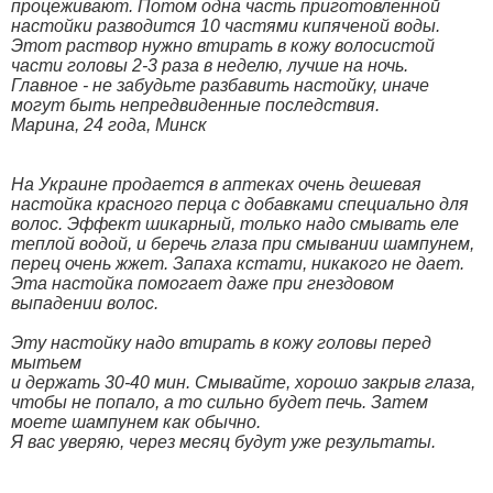
процеживают. Потом одна часть приготовленной
настойки разводится 10 частями кипяченой воды.
Этот раствор нужно втирать в кожу волосистой
части головы 2-3 раза в неделю, лучше на ночь.
Главное - не забудьте разбавить настойку, иначе
могут быть непредвиденные последствия.
Марина, 24 года, Минск
На Украине продается в аптеках очень дешевая
настойка красного перца с добавками специально для
волос. Эффект шикарный, только надо смывать еле
теплой водой, и беречь глаза при смывании шампунем,
перец очень жжет. Запаха кстати, никакого не дает.
Эта настойка помогает даже при гнездовом
выпадении волос.
Эту настойку надо втирать в кожу головы перед
мытьем
и держать 30-40 мин. Смывайте, хорошо закрыв глаза,
чтобы не попало, а то сильно будет печь. Затем
моете шампунем как обычно.
Я вас уверяю, через месяц будут уже результаты.