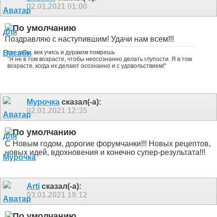
02.01.2021
01:00
Поздравляю с наступившим! Удачи нам всем!!!
век живи, век учись и дураком помрешь
"Я не в том возрасте, чтобы неосознанно делать глупости. Я в том
возрасте, когда их делают осознанно и с удовольствием!"
Мурочка
сказал(-а):
02.01.2021
12:35
С Новым годом, дорогие форумчанки!!! Новых рецептов,
новых идей, вдохновения и конечно супер-результата!!!
Arti
сказал(-а):
03.01.2021
19:12