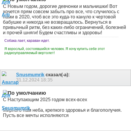
С Новым годом, дорогие девчонки и мальчишки! Вот
хочется прям совсем забыть про все, что случилось с
нами в 2020, чтоб все это куда-то кануло к чертовой
бабушке и никогда не возвращалось. Вернуться в
привычный ритм, без каких-либо ограничений, болезней
и прочей шняги! Будем счастливы и здоровы!
Собака лает, караван идет.
Я взрослый, состоявшийся человек. Я хочу купить себе этот
радиоуправляемый вертолет!
Snusmumrik
сказал(-а):
31.12.2024
18:35
С Наступающим 2025 годом всех-всех
Мирного нам неба, крепкого здоровья и благополучия.
Пусть все мечты исполняются