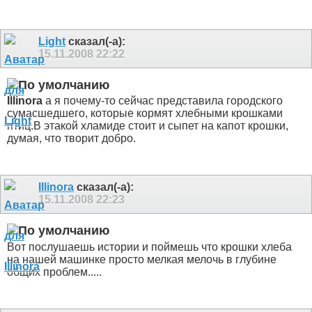
Light
сказал(-а):
15.11.2008
22:22
Illinora
а я почему-то сейчас представила городского
сумасшедшего, которые кормят хлебными крошками
птиц.В этакой хламиде стоит и сыпет на капот крошки,
думая, что творит добро.
Illinora
сказал(-а):
15.11.2008
22:23
Вот послушаешь истории и поймешь что крошки хлеба
на нашей машинке просто мелкая мелочь в глубине
общих проблем.....