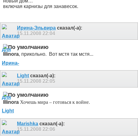
новый дом…
включая карнизы для занавесок.
Ирина-Эльвира
сказал(-а):
15.11.2008
22:04
Illinora
, прикольно.
Вот мстя так мстя...
Light
сказал(-а):
15.11.2008
22:05
Illinora
Хочешь мира – готовься к войне.
Marishka
сказал(-а):
15.11.2008
22:06