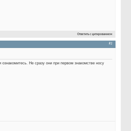
Ответить с цитированием
#2
 ознакомитесь. Не сразу они при первом знакомстве носу