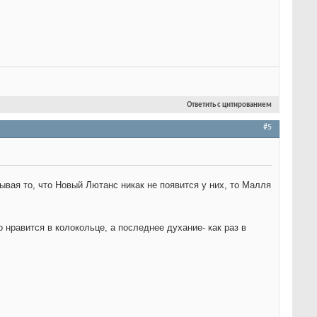
Ответить с цитированием
#5
ывая то, что Новый Лютанс никак не появится у них, то Малля
 нравится в колокольце, а последнее духание- как раз в