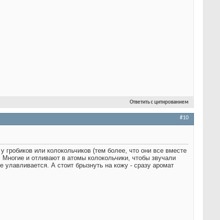
Ответить с цитированием
#10
у гробиков или колокольчиков (тем более, что они все вместе
 Многие и отливают в атомы колокольчики, чтобы звучали
е улавливается. А стоит брызнуть на кожу - сразу аромат