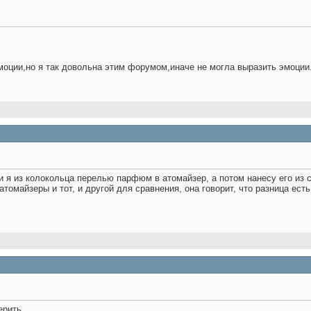
моции,но я так довольна этим форумом,иначе не могла выразить эмоции
ли я из колокольца перелью парфюм в атомайзер, а потом нанесу его из с
атомайзеры и тот, и другой для сравнения, она говорит, что разница есть
ерить