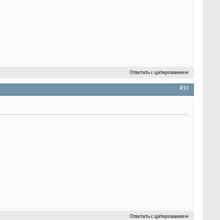
Ответить с цитированием
#10
Ответить с цитированием