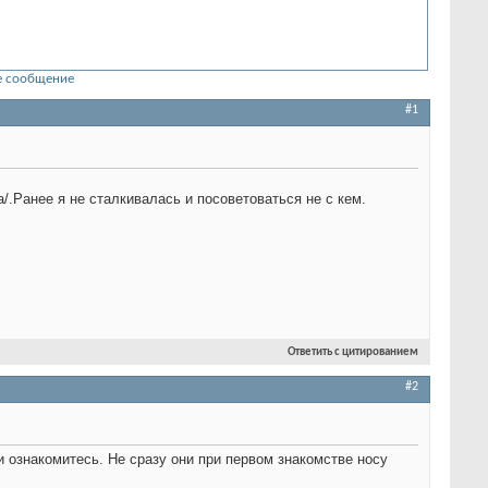
 сообщение
#1
.Ранее я не сталкивалась и посоветоваться не с кем.
Ответить с цитированием
#2
 ознакомитесь. Не сразу они при первом знакомстве носу