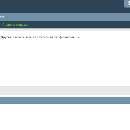
afe
Правила Форума
"Другие запахи" или селективная парфюмерия - 2