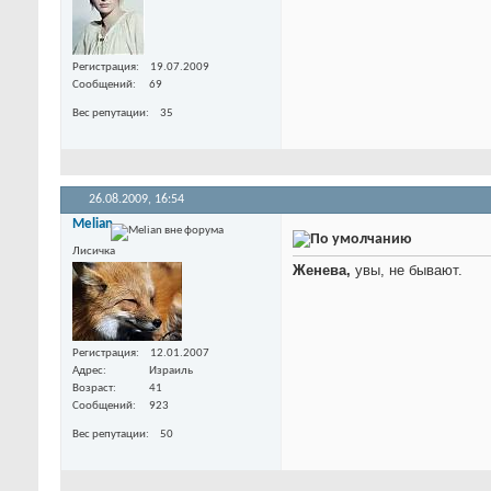
Регистрация
19.07.2009
Сообщений
69
Вес репутации
35
26.08.2009,
16:54
Melian
Лисичка
Женева,
увы, не бывают.
Регистрация
12.01.2007
Адрес
Израиль
Возраст
41
Сообщений
923
Вес репутации
50