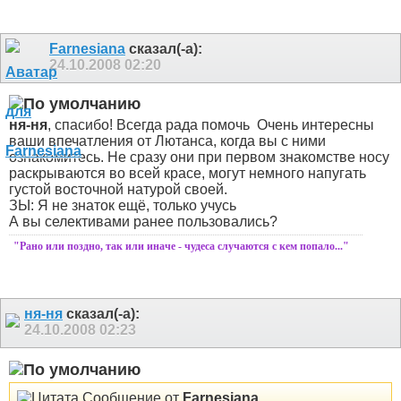
Farnesiana
сказал(-а):
24.10.2008
02:20
ня-ня
, спасибо! Всегда рада помочь
Очень интересны
ваши впечатления от Лютанса, когда вы с ними
ознакомитесь. Не сразу они при первом знакомстве носу
раскрываются во всей красе, могут немного напугать
густой восточной натурой своей.
ЗЫ: Я не знаток ещё, только учусь
А вы селективами ранее пользовались?
"Рано или поздно, так или иначе - чудеса случаются с кем попало..."
ня-ня
сказал(-а):
24.10.2008
02:23
Сообщение от
Farnesiana