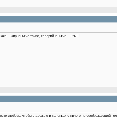
аю... жирненькие такие, калорийненькие... ням!!!
ости любовь, чтобы с дрожью в коленках с ничего не соображающей голо