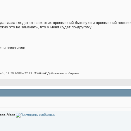
да глаза глядят от всех этих проявлений бытовухи и проявлений человеч
жно это не замечать, что у меня будет по-другому...
я и полегчало.
la; 12.10.2008 в
22:22
.
Причина:
Добавлено сообщение
lexa_Alexa