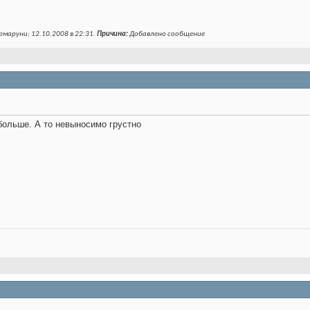
маруни; 12.10.2008 в
22:31
.
Причина:
Добавлено сообщение
обольше. А то невыносимо грустно