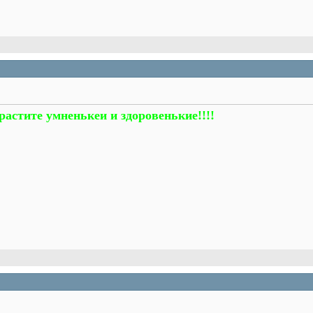
 растите умненькеи и здоровенькие!!!!