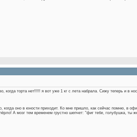
о, когда торта нет!!!!! я вот уже 1 кг с лета набрала. Сижу теперь и в но
, когда оно в юности приходит. Ко мне пришло, как сейчас помню, в офи
ёрло! А мозг тем временем грустно шепчет: "фиг тебе, голубушка, ты же