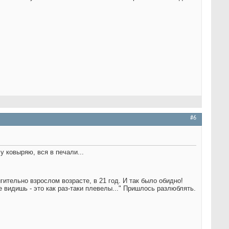
#6
су ковыряю, вся в печали...
гительно взрослом возрасте, в 21 год. И так было обидно!
 видишь - это как раз-таки плевелы..." Пришлось разлюблять.