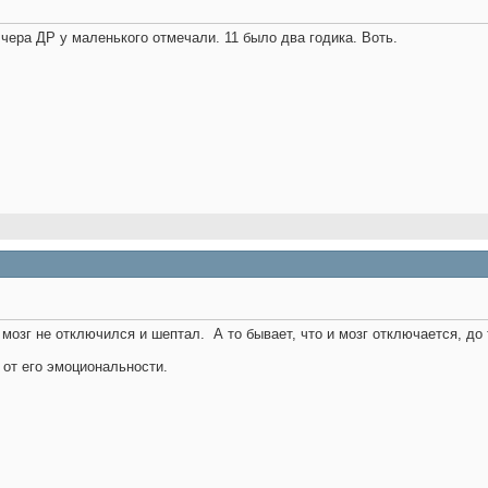
чера ДР у маленького отмечали. 11 было два годика. Воть.
о мозг не отключился и шептал.
А то бывает, что и мозг отключается, до
 от его эмоциональности.