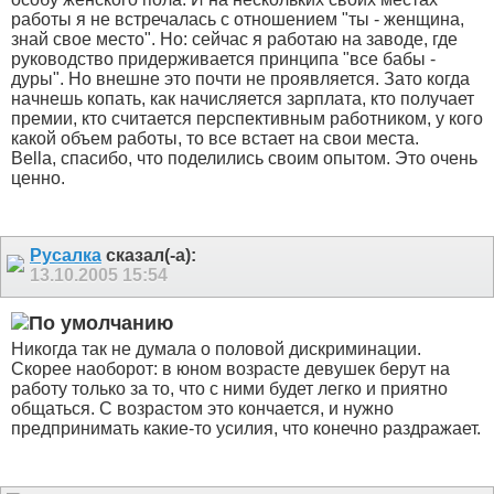
работы я не встречалась с отношением "ты - женщина,
знай свое место". Но: сейчас я работаю на заводе, где
руководство придерживается принципа "все бабы -
дуры". Но внешне это почти не проявляется. Зато когда
начнешь копать, как начисляется зарплата, кто получает
премии, кто считается перспективным работником, у кого
какой объем работы, то все встает на свои места.
Bella, спасибо, что поделились своим опытом. Это очень
ценно.
Русалка
сказал(-а):
13.10.2005
15:54
Никогда так не думала о половой дискриминации.
Скорее наоборот: в юном возрасте девушек берут на
работу только за то, что с ними будет легко и приятно
общаться. С возрастом это кончается, и нужно
предпринимать какие-то усилия, что конечно раздражает.