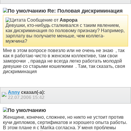
Re: Половая дискриминация
Сообщение от
Аврора
Девушки, кто-нибудь сталкивался с таким явлением,
как дискриминация по половому признаку? Например,
зарплату вы получаете меньше, чем коллега-
мужчина?
Мне в этом вопросе повезло или не очень не знаю
, так
как я работаю чисто в женском коллективе, там свои
заморочки
, правда не всегда легко работать молодой
девушке со старыми кошелкими
. Там, так сказать, своя
дискриминация
Anny
сказал(-а):
22.07.2006
15:42
Женщине, конечно, сложнее, но никто не устоит против
кучи дипломов, сертификатов и хорошего опыта работы.
В этом плане я с Marika согласна. У меня проблемы