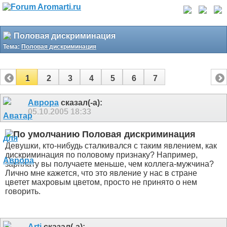
Половая дискриминация
Тема:
Половая дискриминация
1
2
3
4
5
6
7
Аврора
сказал(-а):
05.10.2005
18:33
Половая дискриминация
Девушки, кто-нибудь сталкивался с таким явлением, как
дискриминация по половому признаку? Например,
зарплату вы получаете меньше, чем коллега-мужчина?
Лично мне кажется, что это явление у нас в стране
цветет махровым цветом, просто не принято о нем
говорить.
Arti
сказал(-а):