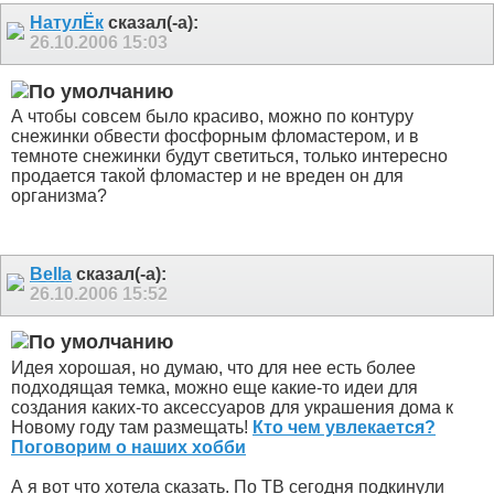
НатулЁк
сказал(-а):
26.10.2006
15:03
А чтобы совсем было красиво, можно по контуру
снежинки обвести фосфорным фломастером, и в
темноте снежинки будут светиться, только интересно
продается такой фломастер и не вреден он для
организма?
Bella
сказал(-а):
26.10.2006
15:52
Идея хорошая, но думаю, что для нее есть более
подходящая темка, можно еще какие-то идеи для
создания каких-то аксессуаров для украшения дома к
Новому году там размещать!
Кто чем увлекается?
Поговорим о наших хобби
А я вот что хотела сказать. По ТВ сегодня подкинули