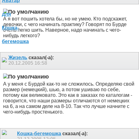
А я вот пошить хотела бы, но не умею. Кто подскажет,
девочки, с чего начинать практику? Говорят по Бурде
очень легко шить. Наверное, надо начинать с чего-
нибудь легкого?
Жизель
сказал(-а):
20.12.2005
16:58
А у меня с Бурдой как-то не сложилось. Определяю свой
размер (немецкий), шью, а потом ушиваю по себе,
потому как великовато. Это как в заказах по каталогам -
говорится, что наши размеры отличаются от немецких
на 6, а на самом деле на 8-10. Так что лучше начните с
чего-нибудь простенького.
Кошка-бегемошка
сказал(-а):