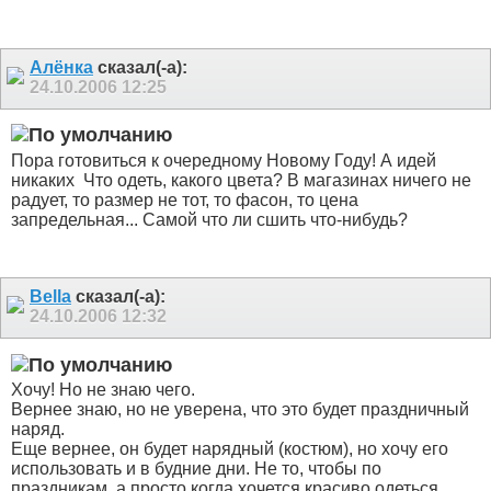
Алёнка
сказал(-а):
24.10.2006
12:25
Пора готовиться к очередному Новому Году! А идей
никаких
Что одеть, какого цвета? В магазинах ничего не
радует, то размер не тот, то фасон, то цена
запредельная... Самой что ли сшить что-нибудь?
Bella
сказал(-а):
24.10.2006
12:32
Хочу! Но не знаю чего.
Вернее знаю, но не уверена, что это будет праздничный
наряд.
Еще вернее, он будет нарядный (костюм), но хочу его
использовать и в будние дни. Не то, чтобы по
праздникам, а просто когда хочется красиво одеться,