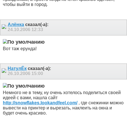
чтобы выйти в город.
Алёнка
сказал(-а):
24.10.2006
12:33
Вот таж ерунда!
НатулЁк
сказал(-а):
26.10.2006
15:00
Немного не в тему, ну очень хотелось поделиться своей
идеей с вами, нашла сайт
http://snowflakes.lookandfeel.com/
, где снежинки можно
вывести на принтер и вырезать, наклеить на окна и
будет очень красиво.