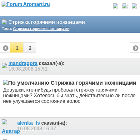
Стрижка горячими ножницами
Тема:
Стрижка горячими ножницами
1
2
mandragora
сказал(-а):
16.08.2008
15:51
Стрижка горячими ножницами
Девушки, кто-нибудь пробовал стрижку горячими
ножницами? Хотелось бы знать, действительно ли после
нее улучшается состояние волос.
alenka_ts
сказал(-а):
16.08.2008
16:37