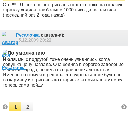
Ого!!!!!!
Я, пока не постриглась коротко, тоже на горячую
стрижку ходила, так больше 1000 никогда не платила
(последний раз 2 года назад).
Русалочка
сказал(-а):
15.12.2009
20:22
Июля
, мы с подругой тоже очень удивились, когда
девушка цену назвала. Она ходила в дорогое завeдeние
в центре города, но цена все равно не адекватная.
Именно поэтому я и решила, что удовольствие будет не
по карману и стриглась по старинке, а почитав эту ветку
теперь сама пойду.
1
2