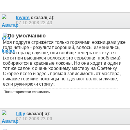
Invers
сказал(-а):
07.10.2008
22:43
Моя подруга стрижётся только горячими ножницами уже
года четыре - результат хороший, волосы изменились,
стали гораздо лучше, они вообще теперь не секутся
(хотя при вьющихся волосах это серьёзная проблема),
собираются в красивые локоны. Но она ходит в один и
тот же салон к очень хорошему мастеру на Сретенку.
Скорее всего и здесь прямая зависимость от мастера,
никакие горячие ножницы не сделают волосы лучше,
если руки-крюки стригут.
Так исторически сложилось...
filby
сказал(-а):
07.10.2008
23:00