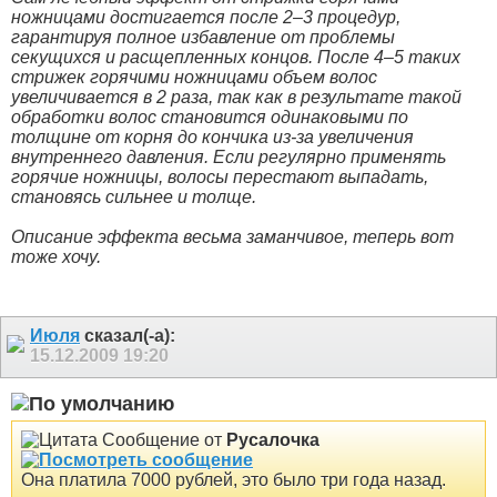
ножницами достигается после 2–3 процедур,
гарантируя полное избавление от проблемы
секущихся и расщепленных концов. После 4–5 таких
стрижек горячими ножницами объем волос
увеличивается в 2 раза, так как в результате такой
обработки волос становится одинаковыми по
толщине от корня до кончика из-за увеличения
внутреннего давления. Если регулярно применять
горячие ножницы, волосы перестают выпадать,
становясь сильнее и толще.
Описание эффекта весьма заманчивое, теперь вот
тоже хочу.
Июля
сказал(-а):
15.12.2009
19:20
Сообщение от
Русалочка
Она платила 7000 рублей, это было три года назад.