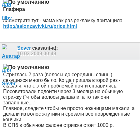
Глафира
посмотрите тут - мама как раз рекламку притащила
http://salonzavivki.ru/price.html
Sever
сказал(-а):
10.03.2009
00:49
Стриглась 2 раза (волосы до середины спины),
секущихся много было. Когда пришла второй раз -
сказали, что с этой проблемой почти справились.
Посоветовали подойти через 3 месяца на обычную
стрижку ("чтобы волосы дышали, а то так они
запаянные...."
Главное, следите чтобы не просто ножницами махали, а
делали из волос жгутики и срезали все поврежденные
кончики.
В СПб в обычном салоне стрижка стоит 1000 р.