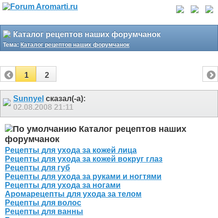
Каталог рецептов наших форумчанок
Тема:
Каталог рецептов наших форумчанок
1
2
Sunnyel
сказал(-а):
02.08.2008
21:11
Каталог рецептов наших
форумчанок
Рецепты для ухода за кожей лица
Рецепты для ухода за кожей вокруг глаз
Рецепты для губ
Рецепты для ухода за руками и ногтями
Рецепты для ухода за ногами
Аромарецепты для ухода за телом
Рецепты для волос
Рецепты для ванны