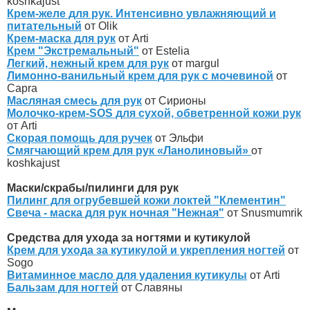
koshkajust
Крем-желе для рук. Интенсивно увлажняющий и
питательный
от Olik
Крем-маска для рук
от Arti
Крем "Экстремальный"
от Estelia
Легкий, нежный крем для рук
от margul
Лимонно-ванильный крем для рук с мочевиной
от
Capra
Масляная смесь для рук
от Сирионы
Молочко-крем-SOS для сухой, обветренной кожи рук
от Arti
Скорая помощь для ручек
от Эльфи
Смягчающий крем для рук «Ланолиновый»
от
koshkajust
Маски/скрабы/пилинги для рук
Пилинг для огрубевшей кожи локтей "Клементин"
Свеча - маска для рук ночная "Нежная"
от Snusmumrik
Средства для ухода за ногтями и кутикулой
Крем для ухода за кутикулой и укрепления ногтей
от
Sogo
Витаминное масло для удаления кутикулы
от Arti
Бальзам для ногтей
от Славяны