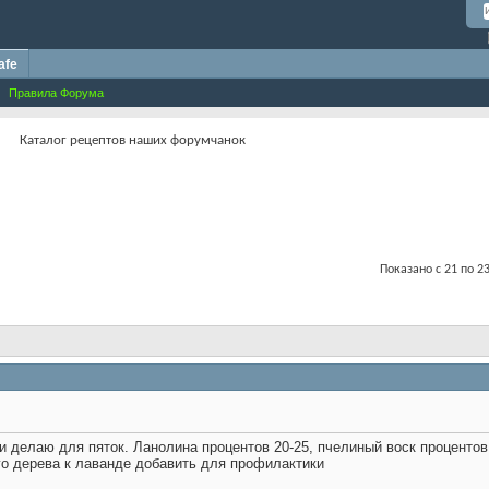
afe
Правила Форума
Каталог рецептов наших форумчанок
Показано с 21 по 23
 делаю для пяток. Ланолина процентов 20-25, пчелиный воск процентов
о дерева к лаванде добавить для профилактики