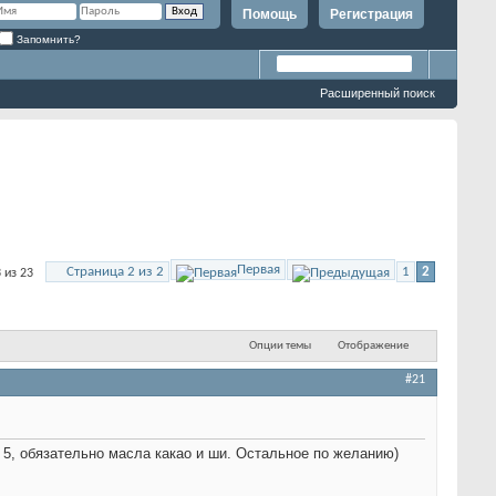
Помощь
Регистрация
Запомнить?
Расширенный поиск
Первая
Страница 2 из 2
1
2
 из 23
Опции темы
Отображение
#21
 5, обязательно масла какао и ши. Остальное по желанию)