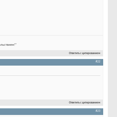
ольствием!"
Ответить с цитированием
#22
Ответить с цитированием
#23