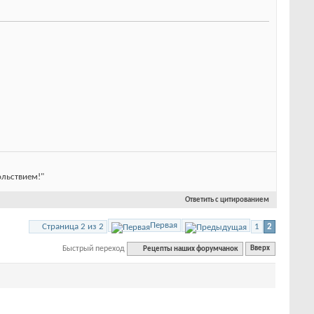
ольствием!"
Ответить с цитированием
Первая
Страница 2 из 2
1
2
Быстрый переход
Рецепты наших форумчанок
Вверх