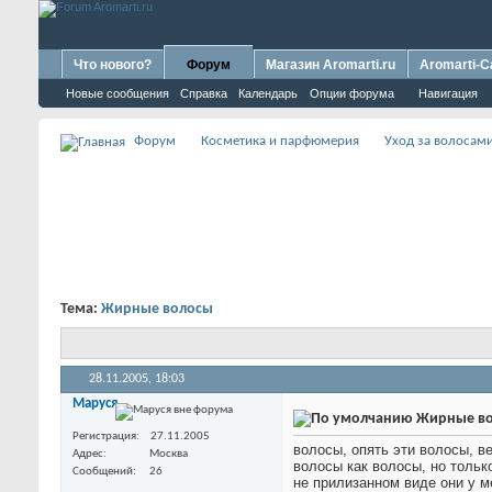
Что нового?
Форум
Магазин Aromarti.ru
Aromarti-C
Новые сообщения
Справка
Календарь
Опции форума
Навигация
Форум
Косметика и парфюмерия
Уход за волосам
Тема:
Жирные волосы
28.11.2005,
18:03
Маруся
Жирные в
Регистрация
27.11.2005
волосы, опять эти волосы, в
Адрес
Москва
волосы как волосы, но тольк
Сообщений
26
не прилизанном виде они у м