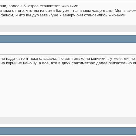
орни, волосы быстрее становятся жирными.
ными оттого, что мы их сами балуем - начинаем чаще мыть. Моя знаком
феном, и что вы думаете - уже к вечеру они становились жирными.
 не надо - это я тоже слышала. Но вот только на кончики... у меня лично
на корни не наношу, а все, что в двух сантиметрах далее обязательно 