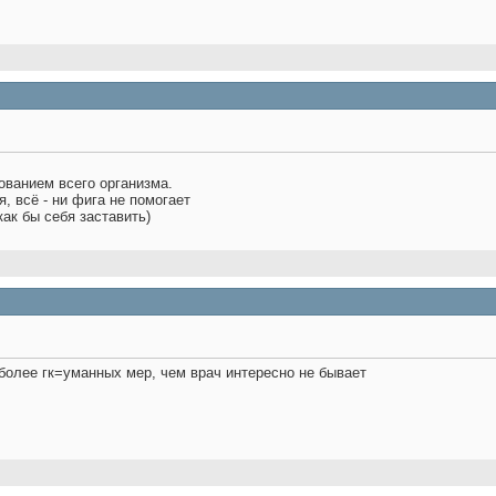
ованием всего организма.
, всё - ни фига не помогает
как бы себя заставить)
 более гк=уманных мер, чем врач интересно не бывает