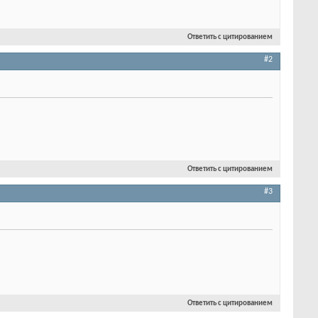
Ответить с цитированием
#2
Ответить с цитированием
#3
Ответить с цитированием