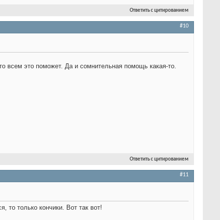
Ответить с цитированием
#10
что всем это поможет. Да и сомнительная помощь какая-то.
Ответить с цитированием
#11
, то только кончики. Вот так вот!