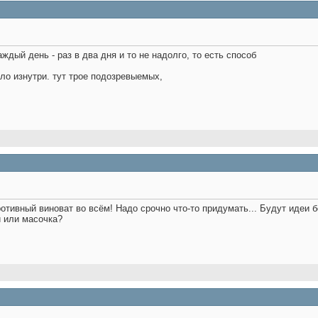
аждый день - раз в два дня и то не надолго, то есть способ
зло изнутри. тут трое подозревыемых,
ротивный виноват во всём! Надо срочно что-то придумать... Будут идеи 
 или масочка?