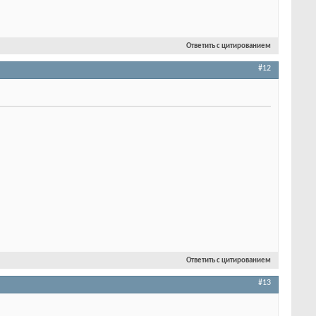
Ответить с цитированием
#12
Ответить с цитированием
#13