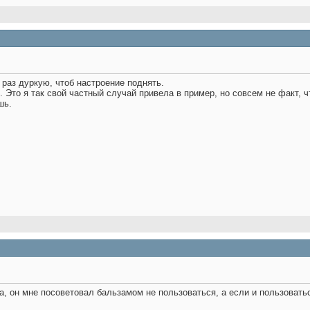
раз дуркую, чтоб настроение поднять.
. Это я так свой частный случай привела в пример, но совсем не факт, 
ишь.
, он мне посоветовал бальзамом не пользоваться, а если и пользоваться