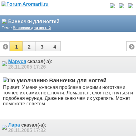
Ванночки для ногтей
Тема:
Ванночки для ногтей
1
2
3
4
Маруся
сказал(-а):
28.11.2005
17:26
Ванночки для ногтей
Привет! У меня ужасная проблема с моими ноготками,
точнее их самих нет...почти. Ломаются, слоятся, гнуться и
подобная ерунда. Даже не знаю чем их укрепять. Может
поможете советом.
Лара
сказал(-а):
28.11.2005
17:32