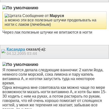
Сообщение от
Маруся
а можно эти все полезные штучки проделывать на
ногти с лаком (лечебным)
Через лак полезные штучки не впитаются в ногти
Касандра
сказал(-а):
04.12.2005
03:44
Я помнится делала следующие ванночки: 2 капли йода,
немного соли морской, сока лимона и пару капель
витамина А, и ноготки запустить туда на некоторое
время.
Одна женщина мне советовала как можно чаще по мере
возможности мазать ногти витамино А, и хотя бы мин 15-
30 ходить с ним на руках, а потом растирать по рукам,
говорила, что ей очень хорошо помогает от слоящихся
ногтей, у меня же терпения не хватает, забываю все