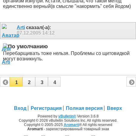
организм изнутри. Кстати, слышала, что такой метод
единственно верный(в смысле "накормить" себя йодом)
Arti
сказал(-а):
07.12.2005
14:12
Перебарщивать тоже нельзя. Проблемы со щитовидкой
могут возникнуть.
1
2
3
4
Вход
Регистрация
Полная версия
Вверх
Powered by
vBulletin®
Version 3.6.8
Copyright © 2026 vBulletin Solutions Inc. All rights reserved.
Copyright © 2005-2025
Aromarti
® All rights reserved
Aromarti
- зарегистрированный товарный знак