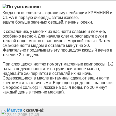
Когда ногти слоятся – организму необходим КРЕМНИЙ и
СЕРА в первую очередь, затем железо.
ешьте больше зеленых овощей, печень, орехи.
К сожалению, у многих из нас ногти слабые и ломкие,
особенно весной. Для начала слегка распарьте руки в
теплой воде, можно в ванночке с морской солью. Затем
смажьте ногти медом и оставьте минут на 20.
Желательно проделывать эту процедуру каждый вечер в
течение 2-х недель
При слоящихся ногтях помогут масляные компрессы: 1-2
раза в неделю наносите на руки оливковое масло,
надевайте х/б перчатки и оставляй их на ночь.
Содержащиеся в масле витамины сделают ваши ногти
крепкими и эластичными. Еще одно средство – ванночки
с морской солью(1 ч. ложка на 0,5 л воды, по 20 минут
каждый день в течение месяца).
Маруся
сказал(-а):
28.11.2005
17:49