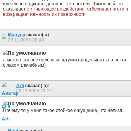
идеально подходит для массажа ногтей. Лимонный сок
оказывает
стягивающее воздействие, отбеливает нготи и
возвращает нежность их поверхности
Маруся
сказал(-а):
29.11.2005
20:43
а можно эти все полезные штучки проделывать на ногти
с лаком (лечебным)
Arti
сказал(-а):
29.11.2005
21:27
Почему-то у меня такое стойкое ощущение, что нельзя.
Hind
сказал(-а):