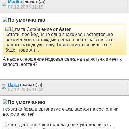
Marika
сказал(-а):
07.12.2005
11:19
Сообщение от
Aster
Кстати, про йод. Мне одна знакомая настоятельно
рекомендовала каждый день на ночть на запястье
наносить йодную сетку. Тогда ломаться ничего не
будет, говорят
.
А какое отношение йодовая сетка на запястьях имеет к
кепости ногтей?
Лара
сказал(-а):
07.12.2005
11:49
нехватка йода в организме сказывается на состоянии
волос и ногтей
так вот девочки, как я поняла ,советуют подпитать