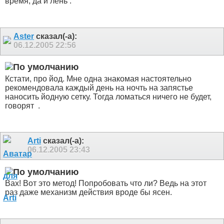
время, да и лень
.
Aster
сказал(-а):
06.12.2005
22:56
Кстати, про йод. Мне одна знакомая настоятельно
рекомендовала каждый день на ночть на запястье
наносить йодную сетку. Тогда ломаться ничего не будет,
говорят
.
Arti
сказал(-а):
06.12.2005
23:43
Вах! Вот это метод! Попробовать что ли? Ведь на этот
раз даже механизм действия вроде бы ясен.