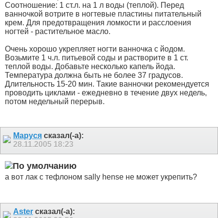
Соотношение: 1 ст.л. на 1 л воды (теплой). Перед
ванночкой вотрите в ногтевые пластины питательный
крем. Для предотвращения ломкости и расслоения
ногтей - растительное масло.
Очень хорошо укрепляет ногти ванночка с йодом.
Возьмите 1 ч.л. питьевой соды и растворите в 1 ст.
теплой воды. Добавьте несколько капель йода.
Температура должна быть не более 37 градусов.
Длительность 15-20 мин. Такие ванночки рекомендуется
проводить циклами - ежедневно в течение двух недель,
потом недельный перерыв.
Маруся
сказал(-а):
28.11.2005
18:23
а вот лак с тефлоном sally hense не может укрепить?
Aster
сказал(-а):