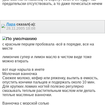
предательски отсутствовать, а то даже почесаться нечем
Лара
сказал(-а):
28.11.2005
18:08
с красным перцем пробовала -всё в порядке, все на
месте
лимончик супер и лимон масло в чистом виде тоже
можно втирать
вот еще нарыла в инете
Молочная ванночка
Свежее молоко, кефир или ряженку, вылить в емкость,
опустить кончики пальцев и подержать около 10 мин.
Для хрупких ломких ногтей полезно регулярно
смазывать теплым растительным маслом или делать
теплые масляные ванночки.
Ванночка с морской солью