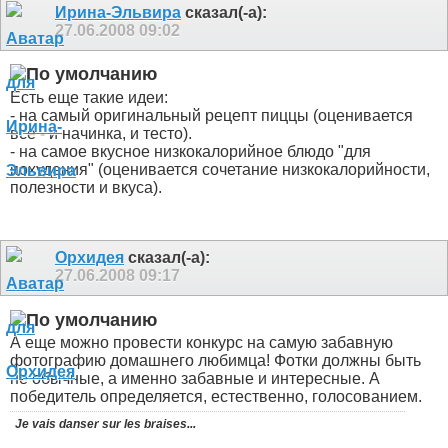
Ирина-Эльвира
сказал(-а):
27.06.2008
09:02
Есть еще такие идеи:
- на самый оригинальный рецепт пиццы (оценивается
все - и начинка, и тесто).
- на самое вкусное низкокалорийное блюдо "для
похудения" (оценивается сочетание низкокалорийности,
полезности и вкуса).
Орхидея
сказал(-а):
27.06.2008
09:17
А еще можно провести конкурс на самую забавную
фотографию домашнего любимца! Фотки должны быть
не обычные, а именно забавные и интересные. А
победитель определяется, естественно, голосованием.
Je vais danser sur les braises...