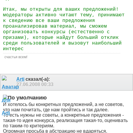
Итак, мы открыты для ваших предложений!
модераторы активно читают тему, принимают
к сведению все ваши предложения
проанализировав материал, мы сможем
организовать конкурсы (естественно с
призами), которые найдут больший отклик
среди пользователей и вызовут наибольший
интерес
счастья всем!
Arti
сказал(-а):
27.06.2008
00:33
И хотелось бы конкретных предложений, а не советов,
что нам почитать, где нам пройтись и так далее.
То есть нужны не советы, а конкретные предложения -
такая-то идея конкурса, реализация такая-то, оценивать
по таким-то критериям.
Огромная просьба в абстракцию не вдаряться.