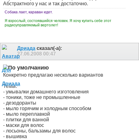
Абстрактного у нас и так достаточно.
Собака лает, караван идет.
Я взрослый, состоявшийся человек. Я хочу купить себе этот
радиоуправляемый вертолет!
Дриада
сказал(-а):
27.06.2008
00:47
Конкретно предлагаю несколько вариантов
Темы:
- умывалки домашнего изготовления
- тоники, тоже не промышленные
- дезодоранты
- мыло горячим и холодным способом
- мыло переплавкой
- плитки для ванной
- маски для волос
- лосьоны, бальзамы для волос
- вышивка