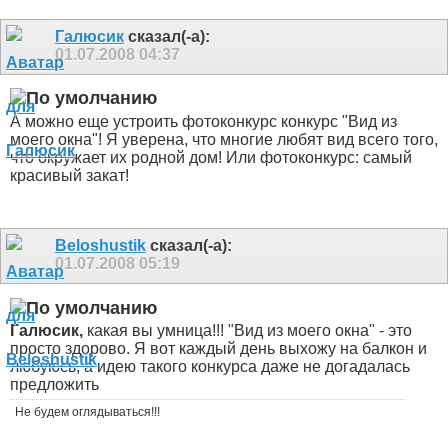
Галюсик
сказал(-а):
01.07.2008
04:37
А можно еще устроить фотоконкурс конкурс "Вид из
моего окна"! Я уверена, что многие любят вид всего того,
что окружает их родной дом! Или фотоконкурс: самый
красивый закат!
Beloshustik
сказал(-а):
01.07.2008
05:19
Галюсик,
какая вы умница!!! "Вид из моего окна" - это
просто здорово. Я вот каждый день выхожу на балкон и
любуюсь, а идею такого конкурса даже не догадалась
предложить
Не будем оглядываться!!!