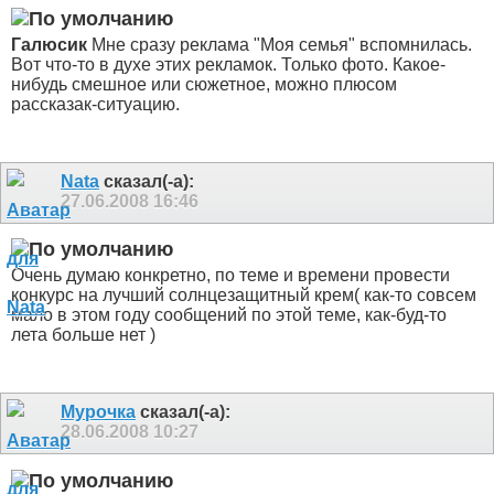
Галюсик
Мне сразу реклама "Моя семья" вспомнилась.
Вот что-то в духе этих рекламок. Только фото. Какое-
нибудь смешное или сюжетное, можно плюсом
рассказак-ситуацию.
Nata
сказал(-а):
27.06.2008
16:46
Очень думаю конкретно, по теме и времени провести
конкурс на лучший солнцезащитный крем( как-то совсем
мало в этом году сообщений по этой теме, как-буд-то
лета больше нет
)
Мурочка
сказал(-а):
28.06.2008
10:27