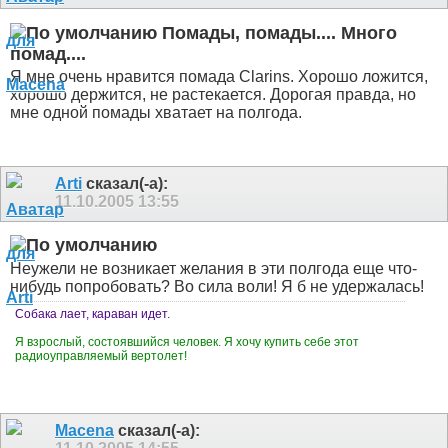
Помады, помады.... Много
помад....
Я мне очень нравится помада Clarins. Хорошо ложится,
хорошо держится, не растекается. Дорогая правда, но
мне одной помады хватает на полгода.
Arti
сказал(-а):
11.10.2005
13:55
Неужели не возникает желания в эти полгода еще что-
нибудь попробовать? Во сила воли! Я б не удержалась!
Собака лает, караван идет.
Я взрослый, состоявшийся человек. Я хочу купить себе этот
радиоуправляемый вертолет!
Macena
сказал(-а):