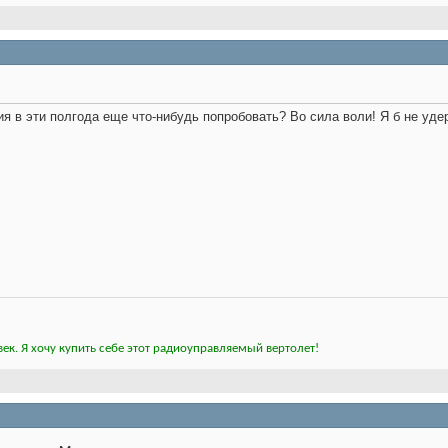
я в эти полгода еще что-нибудь попробовать? Во сила воли! Я б не уде
ек. Я хочу купить себе этот радиоуправляемый вертолет!