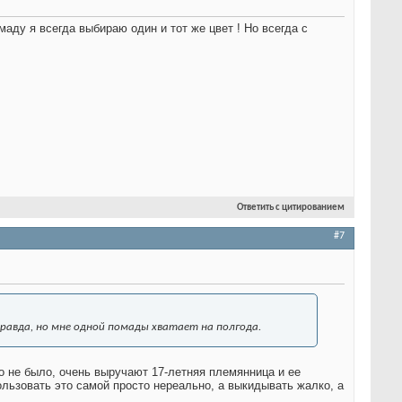
маду я всегда выбираю один и тот же цвет ! Но всегда с
Ответить с цитированием
#7
правда, но мне одной помады хватает на полгода.
но не было, очень выручают 17-летняя племянница и ее
пользовать это самой просто нереально, а выкидывать жалко, а