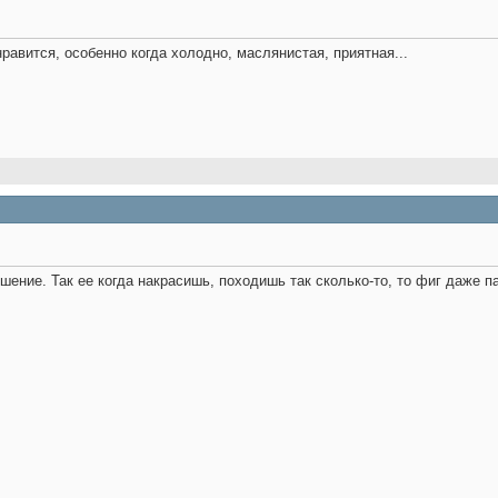
равится, особенно когда холодно, маслянистая, приятная...
ение. Так ее когда накрасишь, походишь так сколько-то, то фиг даже па