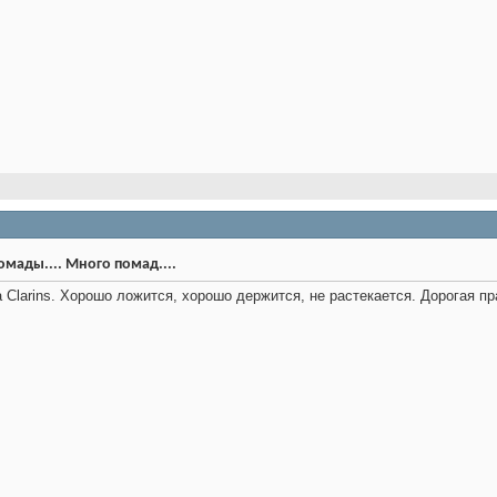
мады.... Много помад....
 Clarins. Хорошо ложится, хорошо держится, не растекается. Дорогая пр