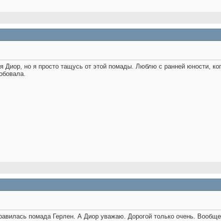
я Диор, но я просто тащусь от этой помады. Люблю с ранней юности, ко
обовала.
равилась помада Герлен. А Диор уважаю. Дорогой только очень. Вообще