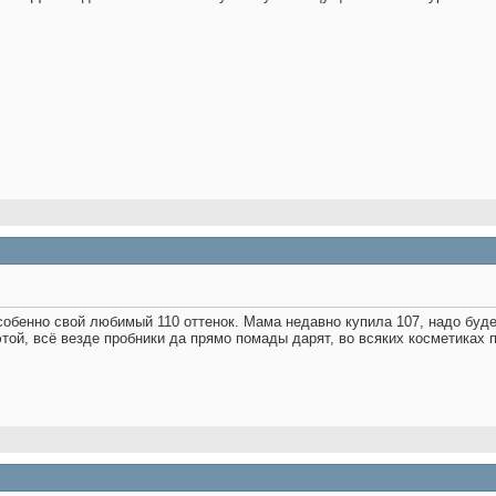
обенно свой любимый 110 оттенок. Мама недавно купила 107, надо будет 
ой, всё везде пробники да прямо помады дарят, во всяких косметиках 