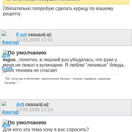
Обязательно попробую сделать курицу по вашему
рецепту
F-ort
сказал(-а):
14.05.2008
13:02
logos
, понятно, в лишний раз убедилась, что руки у
меня не лежат к кулинарии
Я люблю "ленивые" блюда,
даже техника не спасает
"Ой, хочу как в детстве: закончились деньги - пошла, нарвала, играешь
дальше..."
Arti
сказал(-а):
14.05.2008
13:24
Для кого эта тема хочу я вас спросить?