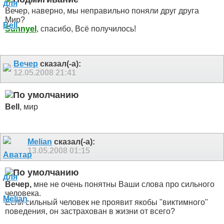
Вечер, наверно, мы неправильно поняли друг друга
Мир?
Sunnyel
, спасибо, Всё получилось!
Вечер
сказал(-а):
12.05.2008
21:41
Bell
, мир
Melian
сказал(-а):
13.05.2008
01:15
Вечер,
мне не очень понятны Ваши слова про сильного
человека.
Если сильный человек не проявит якобы "виктимного"
поведения, он застрахован в жизни от всего?