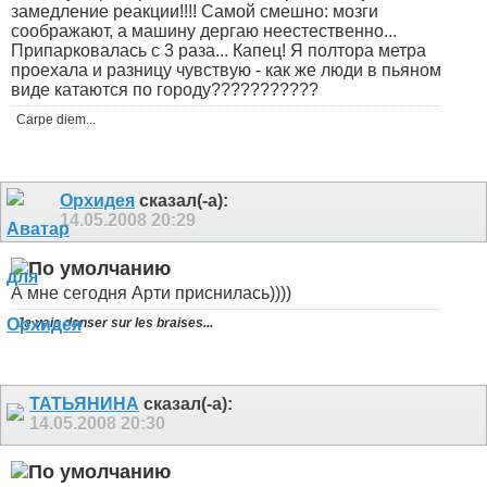
замедление реакции!!!! Самой смешно: мозги
соображают, а машину дергаю неестественно...
Припарковалась с 3 раза... Капец! Я полтора метра
проехала и разницу чувствую - как же люди в пьяном
виде катаются по городу???????????
Carpe diem...
Орхидея
сказал(-а):
14.05.2008
20:29
А мне сегодня Арти приснилась))))
Je vais danser sur les braises...
ТАТЬЯНИНА
сказал(-а):
14.05.2008
20:30