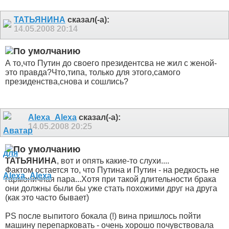
ТАТЬЯНИНА
сказал(-а):
14.05.2008
20:14
А то,что Путин до своего президентсва не жил с женой-
это правда?Что,типа, только для этого,самого
президенства,снова и сошлись?
Alexa_Alexa
сказал(-а):
14.05.2008
20:25
ТАТЬЯНИНА
, вот и опять какие-то слухи....
Фактом остается то, что Путина и Путин - на редкость не
гармоничная пара...Хотя при такой длительности брака
они должны были бы уже стать похожими друг на друга
(как это часто бывает)
PS после выпитого бокала (!) вина пришлось пойти
машину перепарковать - очень хорошо почувствовала