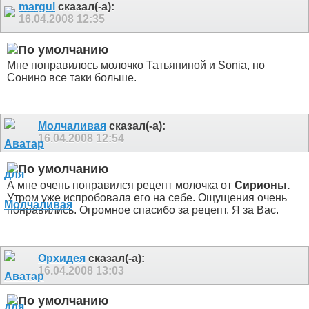
margul
сказал(-а):
16.04.2008
12:35
Мне понравилось молочко Татьяниной и Sonia, но
Сонино все таки больше.
Молчаливая
сказал(-а):
16.04.2008
12:54
А мне очень понравился рецепт молочка от
Сирионы.
Утром уже испробовала его на себе. Ощущения очень
понравились. Огромное спасибо за рецепт. Я за Вас.
Орхидея
сказал(-а):
16.04.2008
13:03