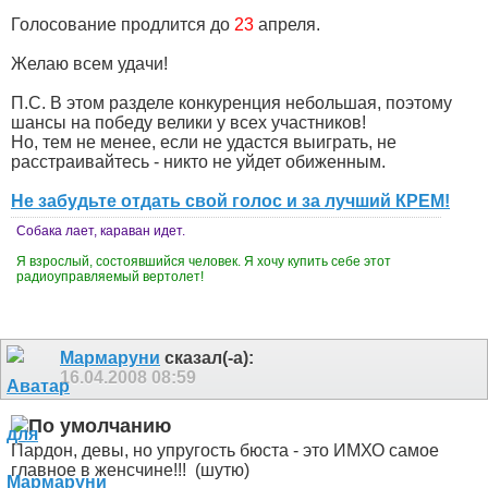
Голосование продлится до
23
апреля.
Желаю всем удачи!
П.С. В этом разделе конкуренция небольшая, поэтому
шансы на победу велики у всех участников!
Но, тем не менее, если не удастся выиграть, не
расстраивайтесь - никто не уйдет обиженным.
Не забудьте отдать свой голос и за лучший КРЕМ!
Собака лает, караван идет.
Я взрослый, состоявшийся человек. Я хочу купить себе этот
радиоуправляемый вертолет!
Мармаруни
сказал(-а):
16.04.2008
08:59
Пардон, девы, но упругость бюста - это ИМХО самое
главное в женсчине!!!
(шутю)