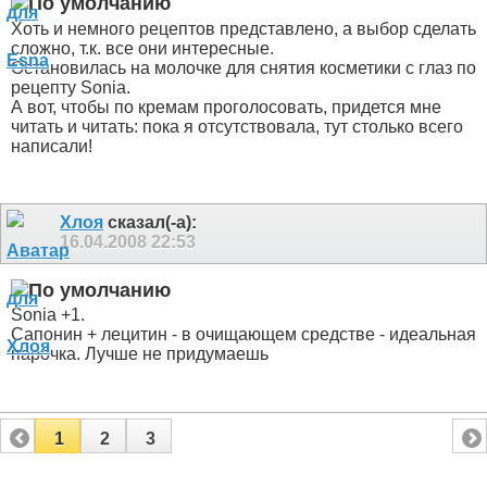
Хоть и немного рецептов представлено, а выбор сделать
сложно, т.к. все они интересные.
Остановилась на молочке для снятия косметики с глаз по
рецепту Sonia
.
А вот, чтобы по кремам проголосовать, придется мне
читать и читать: пока я отсутствовала, тут столько всего
написали!
Хлоя
сказал(-а):
16.04.2008
22:53
Sonia +1.
Сапонин + лецитин - в очищающем средстве - идеальная
парочка. Лучше не придумаешь
1
2
3