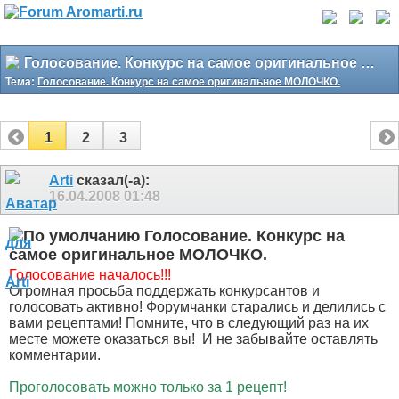
Голосование. Конкурс на самое оригинальное МОЛОЧКО.
Тема:
Голосование. Конкурс на самое оригинальное МОЛОЧКО.
1
2
3
Arti
сказал(-а):
16.04.2008
01:48
Голосование. Конкурс на
самое оригинальное МОЛОЧКО.
Голосование началось!!!
Огромная просьба поддержать конкурсантов и
голосовать активно! Форумчанки старались и делились с
вами рецептами! Помните, что в следующий раз на их
месте можете оказаться вы!
И не забывайте оставлять
комментарии.
Проголосовать можно только за 1 рецепт!