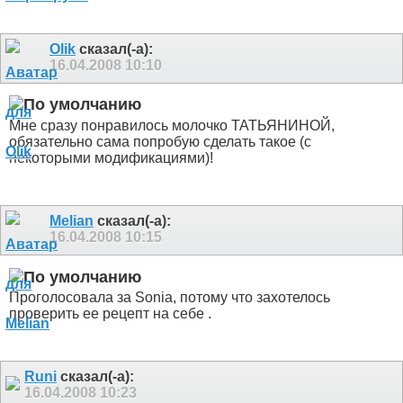
Olik
сказал(-а):
16.04.2008
10:10
Мне сразу понравилось молочко ТАТЬЯНИНОЙ,
обязательно сама попробую сделать такое (с
некоторыми модификациями)!
Melian
сказал(-а):
16.04.2008
10:15
Проголосовала за Sonia, потому что захотелось
проверить ее рецепт на себе
.
Runi
сказал(-а):
16.04.2008
10:23