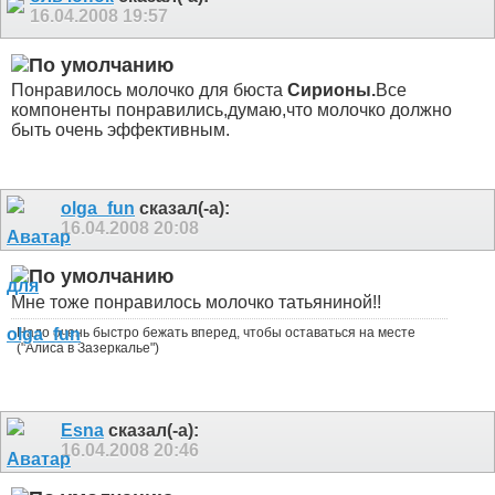
16.04.2008
19:57
Понравилось молочко для бюста
Сирионы.
Все
компоненты понравились,думаю,что молочко должно
быть очень эффективным.
olga_fun
сказал(-а):
16.04.2008
20:08
Мне тоже понравилось молочко татьяниной!!
Надо очень быстро бежать вперед, чтобы оставаться на месте
("Алиса в Зазеркалье")
Esna
сказал(-а):
16.04.2008
20:46