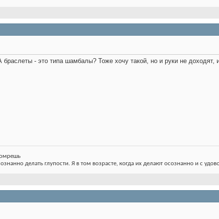
А браслеты - это типа шамбалы? Тоже хочу такой, но и руки не доходят, и
 помрешь
сознанно делать глупости. Я в том возрасте, когда их делают осознанно и с удов