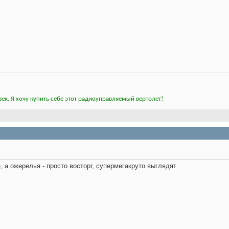
ек. Я хочу купить себе этот радиоуправляемый вертолет!
, а ожерелья - просто восторг, супермегакруто выглядят