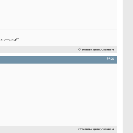
ольствием!"
Ответить с цитированием
#690
Ответить с цитированием