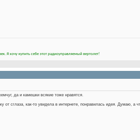
ек. Я хочу купить себе этот радиоуправляемый вертолет!
емчуг, да и камешки всякие тоже нравятся.
у от сглаза, как-то увидела в интернете, понравилась идея. Думаю, а ч