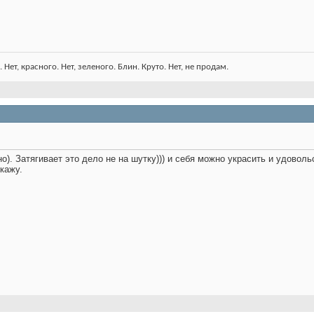
Нет, красного. Нет, зеленого. Блин. Круто. Нет, не продам.
но). Затягивает это дело не на шутку))) и себя можно украсить и удово
кажу.