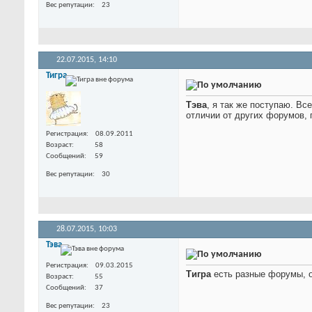
Вес репутации
23
22.07.2015,
14:10
Тигра
Тэва
, я так же поступаю. В
отличии от других форумов, 
Регистрация
08.09.2011
Возраст
58
Сообщений
59
Вес репутации
30
28.07.2015,
10:03
Тэва
Регистрация
09.03.2015
Тигра
есть разные форумы, о
Возраст
55
Сообщений
37
Вес репутации
23