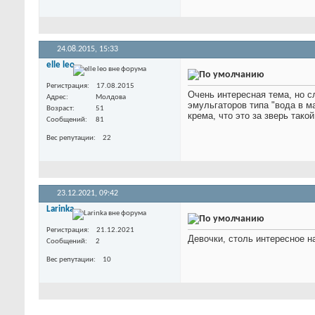
24.08.2015,
15:33
elle leo
Регистрация
17.08.2015
Очень интересная тема, но с
Адрес
Молдова
эмульгаторов типа "вода в м
Возраст
51
крема, что это за зверь тако
Сообщений
81
Вес репутации
22
23.12.2021,
09:42
Larinka
Регистрация
21.12.2021
Девочки, столь интересное 
Сообщений
2
Вес репутации
10