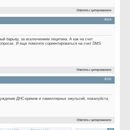
Ответить с цитированием
#244
ый барьер, за исключением лецитина. А как на счет
вопросах. И еще помогите сориентироваться на счет DMS
Ответить с цитированием
#245
бсуждение ДНС-кремов и ламиллярных эмульсий, пожалуйста.
Ответить с цитированием