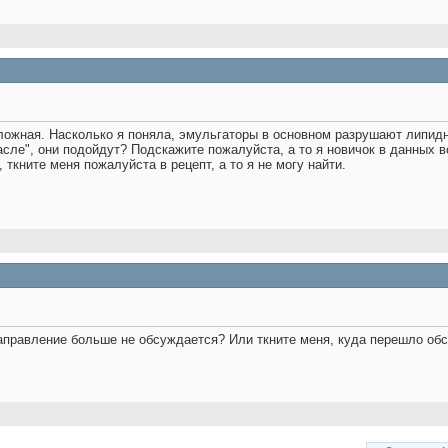
ложная. Насколько я поняла, эмульгаторы в основном разрушают липидн
асле", они подойдут? Подскажите пожалуйста, а то я новичок в данных 
й, ткните меня пожалуйста в рецепт, а то я не могу найти.
направление больше не обсуждается? Или ткните меня, куда перешло о