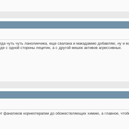
сегда чуть чуть ланолинчика, еще свалана и макадамию добавляю, ну и
где с одной стороны лецитин, а с другой мешок активов агрессивных.
т фанатиков корнеотерапии до обожествляющих химию, а главное, чтоб