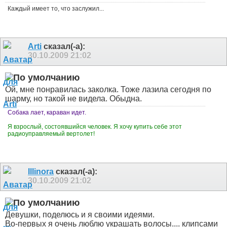
Каждый имеет то, что заслужил...
Arti
сказал(-а):
30.10.2009
21:02
Ой, мне понравилась заколка. Тоже лазила сегодня по
шарму, но такой не видела. Обыдна.
Собака лает, караван идет.
Я взрослый, состоявшийся человек. Я хочу купить себе этот
радиоуправляемый вертолет!
Illinora
сказал(-а):
30.10.2009
21:02
Девушки, поделюсь и я своими идеями.
Во-первых я очень люблю украшать волосы.... клипсами