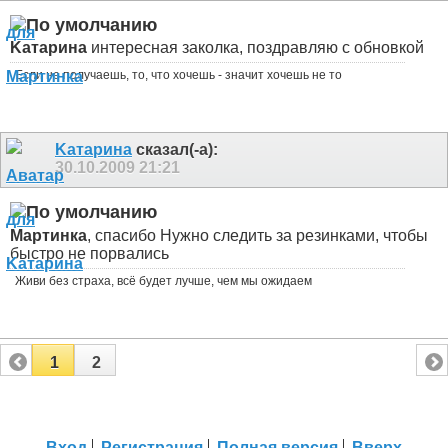
Kатарина
интересная заколка, поздравляю с обновкой
Если не получаешь, то, что хочешь - значит хочешь не то
Kатарина
сказал(-а):
30.10.2009
21:21
Мартинка
, спасибо
Нужно следить за резинками, чтобы
быстро не порвались
Живи без страха, всё будет лучше, чем мы ожидаем
1
2
Вход
Регистрация
Полная версия
Вверх