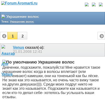
Украшение волос
Тема:
Украшение волос
1
2
Venus
сказал(-а):
21.01.2008
12:41
Украшение волос
Девченки, подскажите, пожалуйста! Мне нравится такое
украшение волос когда в волосы вплетают (или
приклеивают) камешки, они на тоненькой как бы лёске.
Не знаю как это называется, но очень часто вижу такое
на других девушках)))). Среди моих подруг никто не
знает как это называется. Подскажите как называется и
если кто-то делал себе- хотелось бы услышать ваши
отзывы.