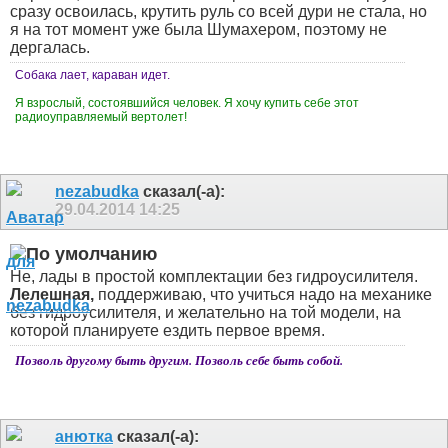
сразу освоилась, крутить руль со всей дури не стала, но
я на тот момент уже была Шумахером, поэтому не
дергалась.
Собака лает, караван идет.
Я взрослый, состоявшийся человек. Я хочу купить себе этот
радиоуправляемый вертолет!
nezabudka
сказал(-а):
29.04.2014
14:25
Не, лады в простой комплектации без гидроусилителя.
Лелешная,
поддерживаю, что учиться надо на механике
без гидроусилителя, и желательно на той модели, на
которой планируете ездить первое время.
Позволь другому быть другим. Позволь себе быть собой.
анютка
сказал(-а):