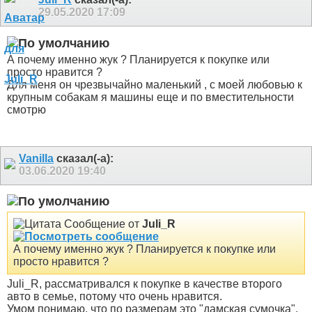
29.05.2020
17:09
А почему именно жук ? Планируется к покупке или
просто нравится ?
Для меня он чрезвычайно маленький , с моей любовью к
крупным собакам я машины еще и по вместительности
смотрю
Vanilla
сказал(-а):
03.06.2020
19:40
Сообщение от
Juli_R
А почему именно жук ? Планируется к покупке или
просто нравится ?
Juli_R, рассматривался к покупке в качестве второго
авто в семье, потому что очень нравится.
Умом понимаю, что по размерам это "дамская сумочка",