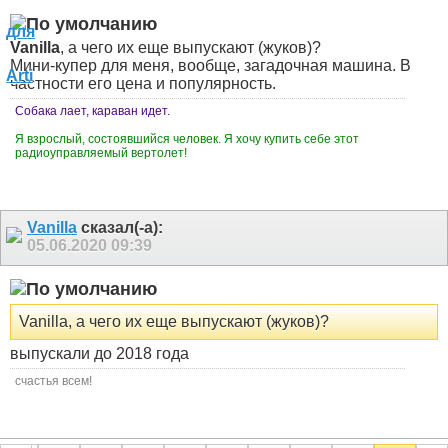
Vanilla
, а чего их еще выпускают (жуков)?
Мини-купер для меня, вообще, загадочная машина. В
частности его цена и популярность.
Собака лает, караван идет.
Я взрослый, состоявшийся человек. Я хочу купить себе этот
радиоуправляемый вертолет!
Vanilla
сказал(-а):
05.06.2020
09:39
Vanilla, а чего их еще выпускают (жуков)?
выпускали до 2018 года
счастья всем!