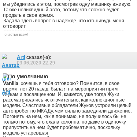
мы убедились в этом, посмотрев одну машинку вживую.
Также неликвидный авто, потому что сложно будет
продать в свое время.
Задала здесь вопрос в надежде, что кто-нибудь меня
отговорит
счастья всем!
Arti
сказал(-а):
03.06.2020
22:29
Vanilla
, хочешь я тебя отговорю? Помнится, в свое
время, лет 20 назад, была я на мероприятии прям
Жукам и посвященном. И, кажется, уже тогда Жуки
рассматривались исключительно, как коллекционные
модели. Счастливые обладатели Жуков устроили целый
автопробег по МКАДу, чем сильно замедлили движение.
Погонять на нем, как я понимаю, не получилось бы не
только потому, что ехала колонна, но даже в одиночку
припустить на нем будет проблематично, поскольку
модель устаревшая.