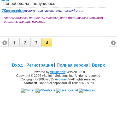
Попробовала - получилось
Оптимизма и вторую нервную систему, пожалуйста...
Чтобы подковы приносили счастье, надо прибить их к копытам
и пахать, пахать, пахать...
1
2
3
4
Вход
Регистрация
Полная версия
Вверх
Powered by
vBulletin®
Version 3.6.8
Copyright © 2026 vBulletin Solutions Inc. All rights reserved.
Copyright © 2005-2025
Aromarti
® All rights reserved
Aromarti
- зарегистрированный товарный знак