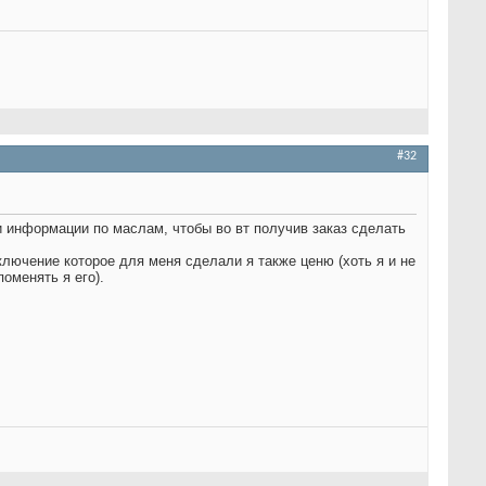
#32
и информации по маслам, чтобы во вт получив заказ сделать
ключение которое для меня сделали я также ценю (хоть я и не
поменять я его).