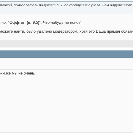
точкой, пользователь получает личное сообщение с указанием нарушенного 
но: "
Оффтоп (п. 9.5)
". Что-нибудь не ясно?
можете найти, было удалено модератором, хотя это Ваша прямая обязан
ехнике мы не очень...