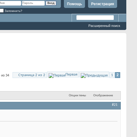
Помощь
Регистрация
Запомнить?
Расширенный поиск
Первая
Страница 2 из 2
1
2
 из 34
Опции темы
Отображение
#21