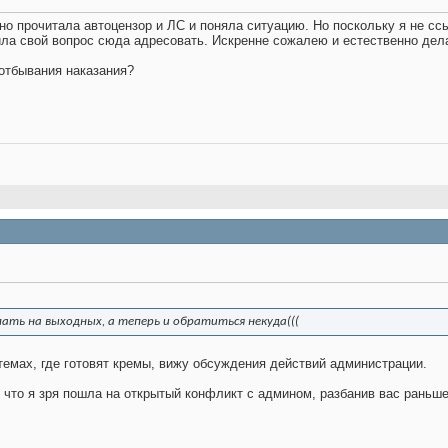
но прочитала автоцензор и ЛС и поняла ситуацию. Но поскольку я не ссы
а свой вопрос сюда адресовать. Искренне сожалею и естественно делат
 отбывания наказания?
ать на выходных, а теперь и обратиться некуда(((
емах, где готовят кремы, вижу обсуждения действий администрации.
 что я зря пошла на открытый конфликт с админом, разбанив вас раньше