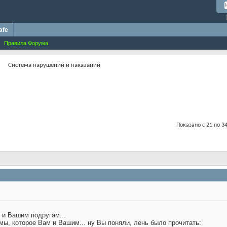
afe
Правила Форума
Система нарушений и наказаний
Показано с 21 по 34
 и Вашим подругам...
ы, которое Вам и Вашим... ну Вы поняли, лень было прочитать: