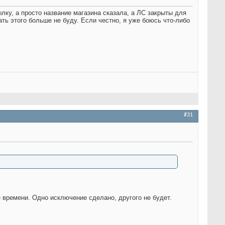
лку, а просто название магазина сказала, а ЛС закрыты для
ь этого больше не буду. Если честно, я уже боюсь что-либо
#31
 времени. Одно исключение сделано, другого не будет.