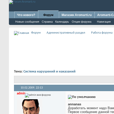
Что нового?
Форум
Магазин Aromarti.ru
Aromarti-C
Новые сообщения
Справка
Календарь
Опции форума
Навигация
Форум
Административный раздел
Работа форума
Тема:
Система нарушений и наказаний
10.02.2009,
22:13
admin
annanas
Доработать момент надо Вам
Первое сообщение данной тем