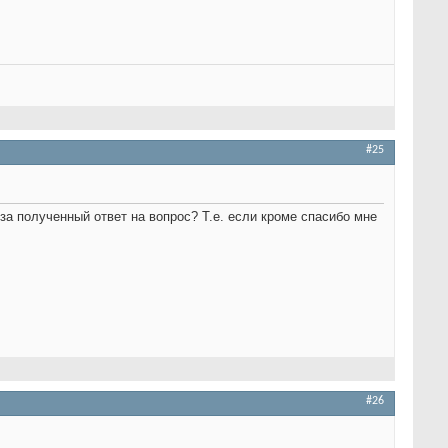
#25
за полученный ответ на вопрос? Т.е. если кроме спасибо мне
#26