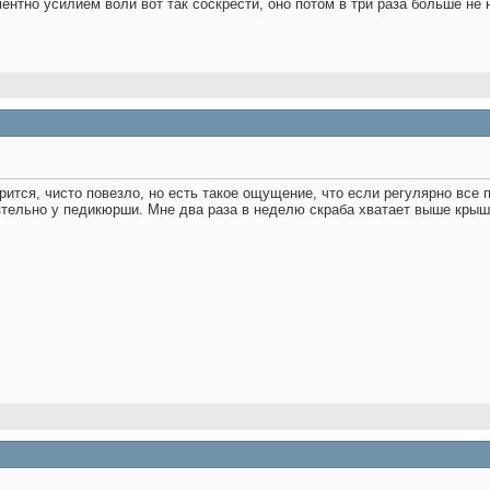
ентно усилием воли вот так соскрести, оно потом в три раза больше не 
орится, чисто повезло, но есть такое ощущение, что если регулярно все
зтельно у педикюрши. Мне два раза в неделю скраба хватает выше крыш