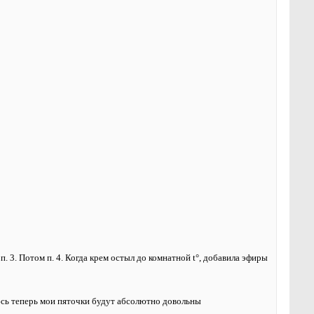
. 3. Потом п. 4. Когда крем остыл до комнатной
t
°, добавила эфиры
юсь теперь мои пяточки будут абсолютно довольны