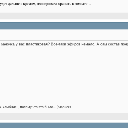
будет дальше с кремом, планировала хранить в комнате…
 баночка у вас пластиковая? Все-таки эфиров немало. А сам состав пон
. Улыбнись, потому что это было... (Маркес)