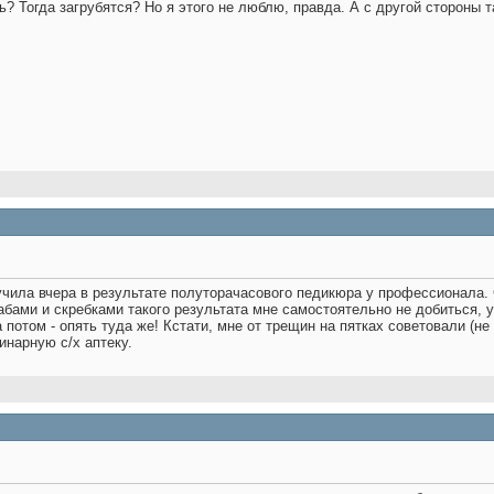
? Тогда загрубятся? Но я этого не люблю, правда. А с другой стороны 
чила вчера в результате полуторачасового педикюра у профессионала. 
абами и скребками такого результата мне самостоятельно не добиться, у
потом - опять туда же! Кстати, мне от трещин на пятках советовали (не
инарную с/х аптеку.