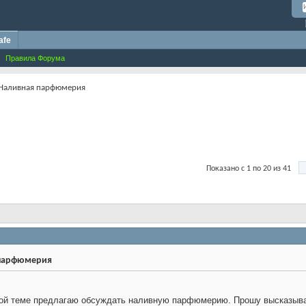
afe
Правила Форума
Наливная парфюмерия
Показано с 1 по 20 из 41
парфюмерия
ой теме предлагаю обсуждать наливную парфюмерию. Прошу высказывать