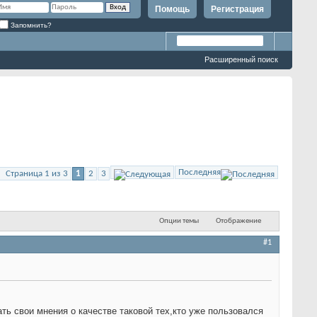
Помощь
Регистрация
Запомнить?
Расширенный поиск
Последняя
Страница 1 из 3
1
2
3
Опции темы
Отображение
#1
 свои мнения о качестве таковой тех,кто уже пользовался