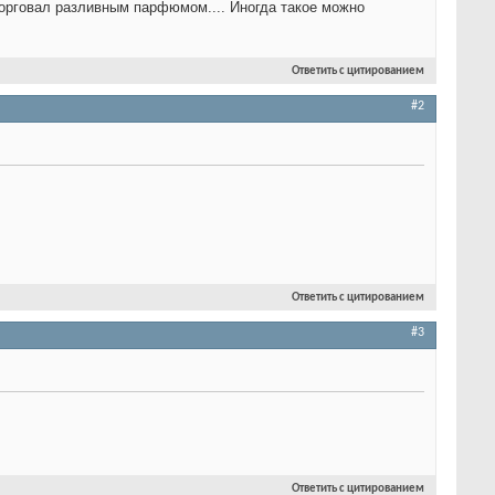
орговал разливным парфюмом.... Иногда такое можно
Ответить с цитированием
#2
Ответить с цитированием
#3
Ответить с цитированием