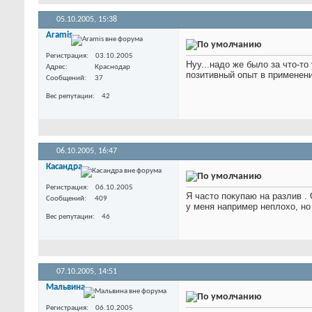
05.10.2005,
15:38
Aramis
Регистрация
03.10.2005
Нуу...надо же было за что-то 
Адрес
Краснодар
позитивный опыт в применен
Сообщений
37
Вес репутации
42
06.10.2005,
16:47
Касандра
Регистрация
06.10.2005
Я часто покупаю на разлив
.
Сообщений
409
у меня например неплохо, но
Вес репутации
46
07.10.2005,
14:51
Мальвина
Регистрация
06.10.2005