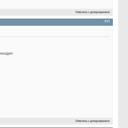
Ответить с цитированием
#10
роходил
Ответить с цитированием