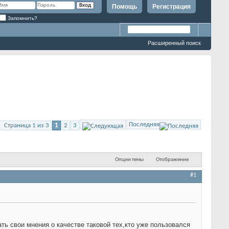
Помощь
Регистрация
Запомнить?
Расширенный поиск
Последняя
Страница 1 из 3
1
2
3
Опции темы
Отображение
#1
 свои мнения о качестве таковой тех,кто уже пользовался