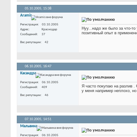
05.10.2005,
15:38
Aramis
Регистрация
03.10.2005
Нуу...надо же было за что-то 
Адрес
Краснодар
позитивный опыт в применен
Сообщений
37
Вес репутации
42
06.10.2005,
16:47
Касандра
Регистрация
06.10.2005
Я часто покупаю на разлив
.
Сообщений
409
у меня например неплохо, но
Вес репутации
46
07.10.2005,
14:51
Мальвина
Регистрация
06.10.2005