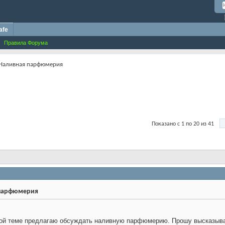
afe
Правила Форума
Наливная парфюмерия
Показано с 1 по 20 из 41
парфюмерия
ой теме предлагаю обсуждать наливную парфюмерию. Прошу высказывать