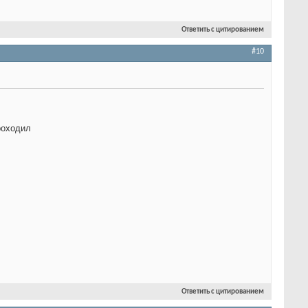
Ответить с цитированием
#10
роходил
Ответить с цитированием