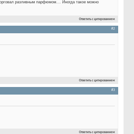
орговал разливным парфюмом.... Иногда такое можно
Ответить с цитированием
#2
Ответить с цитированием
#3
Ответить с цитированием