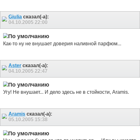
Giulia
сказал(-а):
04.10.2005
22:00
Как-то ну не внушает доверия наливной парфюм...
Aster
сказал(-а):
04.10.2005
22:47
Угу! Не внушает... И дело здесь не в стойкости, Aramis.
Aramis
сказал(-а):
05.10.2005
15:38