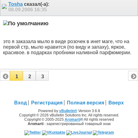
Tosha
сказал(-а):
08.09.2006
16:35
это я заказала мыло в виде розочек в инет маге, что на
первой стр, мыло нравится (по виду и запаху), яркое,
красивое. в подарках пробники наливной парфюмерии.
1
2
3
Вход
Регистрация
Полная версия
Вверх
Powered by
vBulletin®
Version 3.6.8
Copyright © 2026 vBulletin Solutions Inc. All rights reserved.
Copyright © 2005-2025
Aromarti
® All rights reserved
Aromarti
- зарегистрированный товарный знак