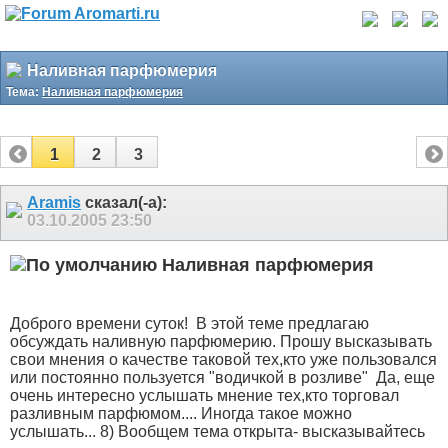
Наливная парфюмерия
Тема:
Наливная парфюмерия
1
2
3
Aramis
сказал(-а):
03.10.2005
23:50
Наливная парфюмерия
Доброго времени суток!
В этой теме предлагаю
обсуждать наливную парфюмерию. Прошу высказывать
свои мнения о качестве таковой тех,кто уже пользовался
или постоянно пользуется "водичкой в розливе"
Да, еще
очень интересно услышать мнение тех,кто торговал
разливным парфюмом.... Иногда такое можно
услышать... 8) Вообщем тема открыта- высказывайтесь