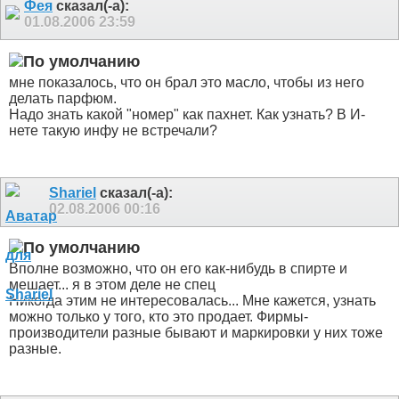
Фея
сказал(-а):
01.08.2006
23:59
мне показалось, что он брал это масло, чтобы из него
делать парфюм.
Надо знать какой "номер" как пахнет. Как узнать? В И-
нете такую инфу не встречали?
Shariel
сказал(-а):
02.08.2006
00:16
Вполне возможно, что он его как-нибудь в спирте и
мешает... я в этом деле не спец
Никогда этим не интересовалась... Мне кажется, узнать
можно только у того, кто это продает. Фирмы-
производители разные бывают и маркировки у них тоже
разные.