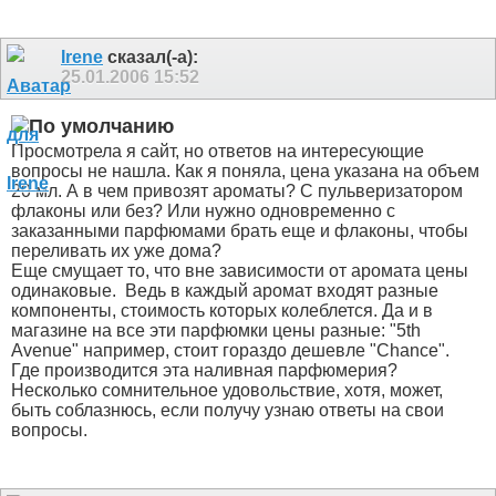
Irene
сказал(-а):
25.01.2006
15:52
Просмотрела я сайт, но ответов на интересующие
вопросы не нашла. Как я поняла, цена указана на объем
20 мл. А в чем привозят ароматы? С пульверизатором
флаконы или без? Или нужно одновременно с
заказанными парфюмами брать еще и флаконы, чтобы
переливать их уже дома?
Еще смущает то, что вне зависимости от аромата цены
одинаковые.
Ведь в каждый аромат входят разные
компоненты, стоимость которых колеблется. Да и в
магазине на все эти парфюмки цены разные: "5th
Avenue" например, стоит гораздо дешевле "Chance".
Где производится эта наливная парфюмерия?
Несколько сомнительное удовольствие, хотя, может,
быть соблазнюсь, если получу узнаю ответы на свои
вопросы.