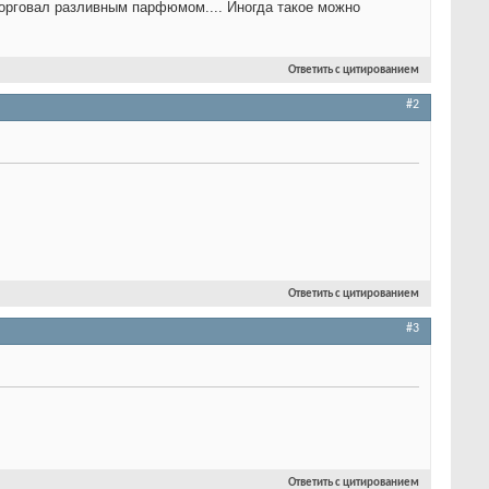
орговал разливным парфюмом.... Иногда такое можно
Ответить с цитированием
#2
Ответить с цитированием
#3
Ответить с цитированием