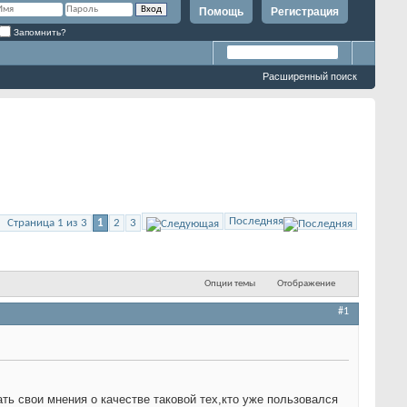
Помощь
Регистрация
Запомнить?
Расширенный поиск
Последняя
Страница 1 из 3
1
2
3
Опции темы
Отображение
#1
 свои мнения о качестве таковой тех,кто уже пользовался