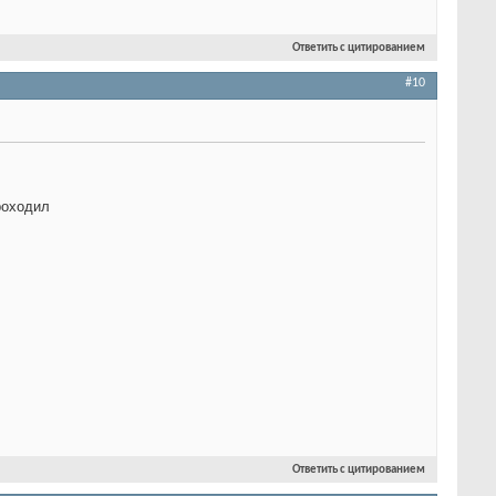
Ответить с цитированием
#10
роходил
Ответить с цитированием