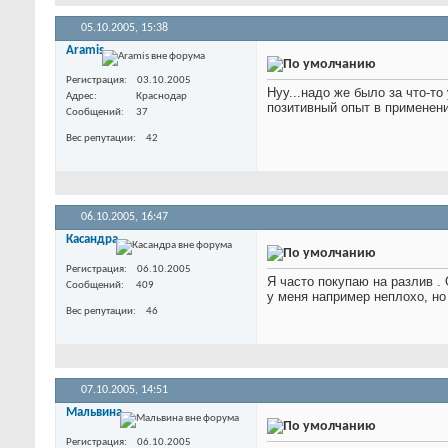
05.10.2005,
15:38
Aramis
Регистрация
03.10.2005
Нуу...надо же было за что-то 
Адрес
Краснодар
позитивный опыт в применен
Сообщений
37
Вес репутации
42
06.10.2005,
16:47
Касандра
Регистрация
06.10.2005
Я часто покупаю на разлив
.
Сообщений
409
у меня например неплохо, но
Вес репутации
46
07.10.2005,
14:51
Мальвина
Регистрация
06.10.2005