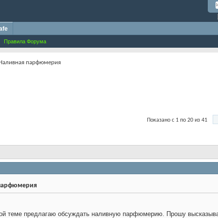
afe
Правила Форума
Наливная парфюмерия
Показано с 1 по 20 из 41
парфюмерия
ой теме предлагаю обсуждать наливную парфюмерию. Прошу высказывать