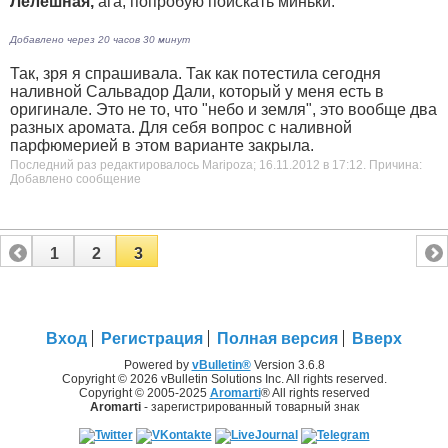
Лелешная,
ага, попробую поискать миньки.
Добавлено через 20 часов 30 минут
Так, зря я спрашивала. Так как потестила сегодня
наливной Сальвадор Дали, который у меня есть в
оригинале. Это не то, что "небо и земля", это вообще два
разных аромата. Для себя вопрос с наливной
парфюмерией в этом варианте закрыла.
Последний раз редактировалось Maripoza; 16.11.2012 в
17:12
.
Причина:
Добавлено сообщение
1
2
3
Вход
Регистрация
Полная версия
Вверх
Powered by
vBulletin®
Version 3.6.8
Copyright © 2026 vBulletin Solutions Inc. All rights reserved.
Copyright © 2005-2025
Aromarti
® All rights reserved
Aromarti
- зарегистрированный товарный знак