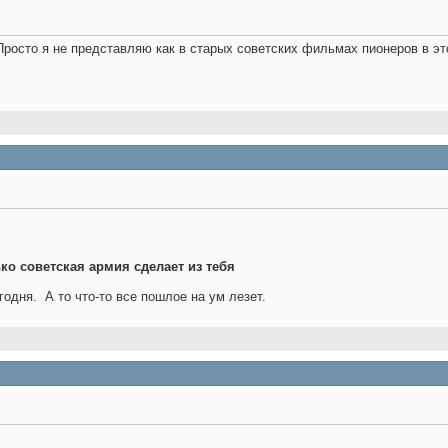
Просто я не представляю как в старых советских фильмах пионеров в э
ько советская армия сделает из тебя
егодня.
А то что-то все пошлое на ум лезет.