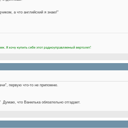
дчиком, а что английский я знаю!"
ек. Я хочу купить себе этот радиоуправляемый вертолет!
чи", первую что-то не припомню.
"
Думаю, что Ванилька обязательно отгадает.