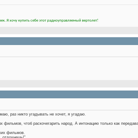
ек. Я хочу купить себе этот радиоуправляемый вертолет!
аю, раз никто угадывать не хочет, я угадаю.
ых фильмов, чтоб раскочегарить народ. А интонацию только как передав
ких фильмов.
, отдохнешь!"