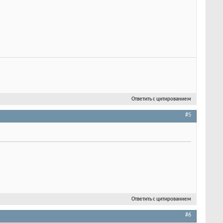
Ответить с цитированием
#5
Ответить с цитированием
#6