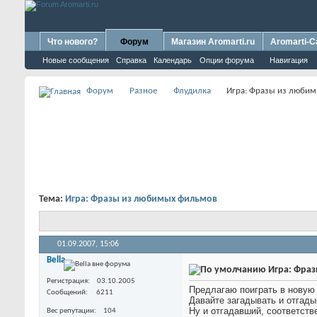
Что нового?
Форум
Магазин Aromarti.ru
Aromarti-C
Новые сообщения
Справка
Календарь
Опции форума
Навигация
Форум
Разное
Флудилка
Игра: Фразы из люби
Тема:
Игра: Фразы из любимых фильмов
01.09.2007,
15:06
Bella
Игра: Фра
Регистрация
03.10.2005
Предлагаю поиграть в новую и
Сообщений
6211
Давайте загадывать и отгад
Ну и отгадавший, соответств
Вес репутации
104