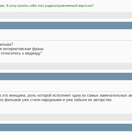
ек. Я хочу купить себе этот радиоуправляемый вертолет!
фильма?
ая интернетовская фраза
ы относитесь к медведу"
 это женщина, роль которой исполняет одна из самых замечательных ак
из фильмов уже стали народными и уже забыли их авторство.