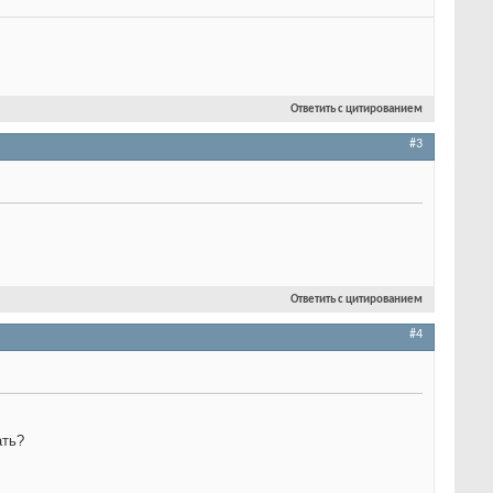
Ответить с цитированием
#3
Ответить с цитированием
#4
ать?