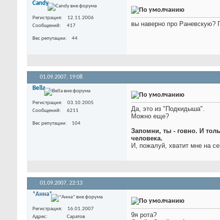
Candy
Регистрация
12.11.2006
вы наверно про Раневскую? 
Сообщений
417
Вес репутации
44
01.09.2007,
19:08
Bella
Регистрация
03.10.2005
Да, это из "Подкидыша".
Сообщений
6211
Можно еще?
Вес репутации
104
Запомни, ты - говно. И тол
человека.
И, пожалуй, хватит мне на с
01.09.2007,
22:13
*Анна*
Регистрация
16.01.2007
9я рота?
Адрес
Саратов