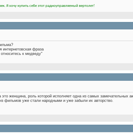
ек. Я хочу купить себе этот радиоуправляемый вертолет!
фильма?
ая интернетовская фраза
ы относитесь к медведу"
 это женщина, роль которой исполняет одна из самых замечательных ак
из фильмов уже стали народными и уже забыли их авторство.