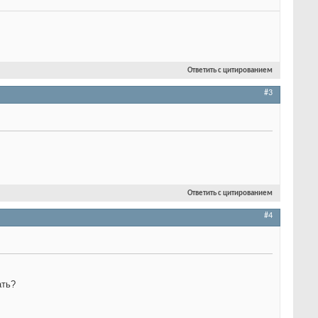
Ответить с цитированием
#3
Ответить с цитированием
#4
ать?