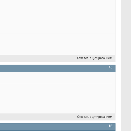
Ответить с цитированием
#5
Ответить с цитированием
#6