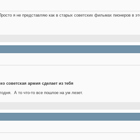
Просто я не представляю как в старых советских фильмах пионеров в э
ько советская армия сделает из тебя
егодня.
А то что-то все пошлое на ум лезет.