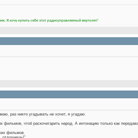
ек. Я хочу купить себе этот радиоуправляемый вертолет!
аю, раз никто угадывать не хочет, я угадаю.
ых фильмов, чтоб раскочегарить народ. А интонацию только как передав
ких фильмов.
, отдохнешь!"