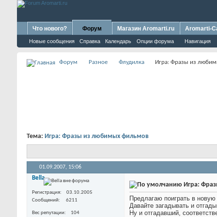
Что нового?
Форум
Магазин Aromarti.ru
Aromarti-C
Новые сообщения
Справка
Календарь
Опции форума
Навигация
Форум
Разное
Флудилка
Игра: Фразы из люби
Тема:
Игра: Фразы из любимых фильмов
01.09.2007,
15:06
Bella
Игра: Фра
Регистрация
03.10.2005
Предлагаю поиграть в новую и
Сообщений
6211
Давайте загадывать и отгад
Ну и отгадавший, соответств
Вес репутации
104