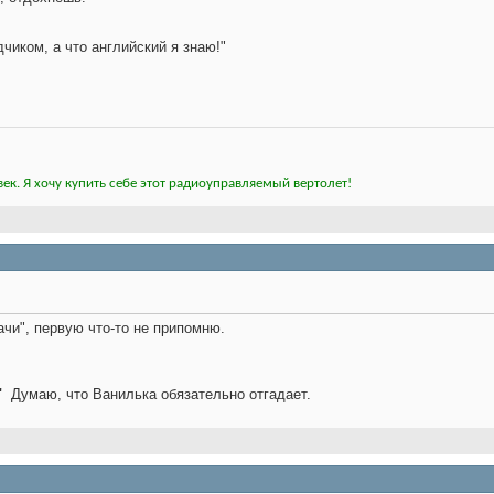
дчиком, а что английский я знаю!"
ек. Я хочу купить себе этот радиоуправляемый вертолет!
чи", первую что-то не припомню.
"
Думаю, что Ванилька обязательно отгадает.