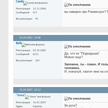
Candy
Регистрация
12.11.2006
вы наверно про Раневскую? 
Сообщений
417
Вес репутации
44
01.09.2007,
19:08
Bella
Регистрация
03.10.2005
Да, это из "Подкидыша".
Сообщений
6211
Можно еще?
Вес репутации
104
Запомни, ты - говно. И тол
человека.
И, пожалуй, хватит мне на с
01.09.2007,
22:13
*Анна*
Регистрация
16.01.2007
9я рота?
Адрес
Саратов