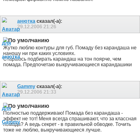
анютка
сказал(-а):
29.12.2006
21:26
Жутко люблю контуры для губ. Помаду без карандаша не
наношу ни при каких условиях.
Стараюсь подбирать карандаш на тон поярче, чем
помада. Предпочетаю выкручивающиеся карандашики
Gammy
сказал(-а):
29.12.2006
21:33
Полностью поддерживаю! Помада без карандаша -
эффект не тот! Меня всегда спрашивают, что за классная
помада? А ведь секрет - в правильной обводке. Точить
тоже не люблю, выкручивающиеся лучше.