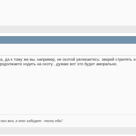
na, да к тому же вы, например, не охотой увлекаетесь: зверей стрелять
продолжаете ходить на охоту...думаю вот это будет аморально.
лаз вон, а кто забудет - тому оба!