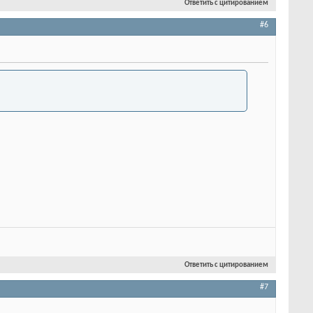
Ответить с цитированием
#6
Ответить с цитированием
#7