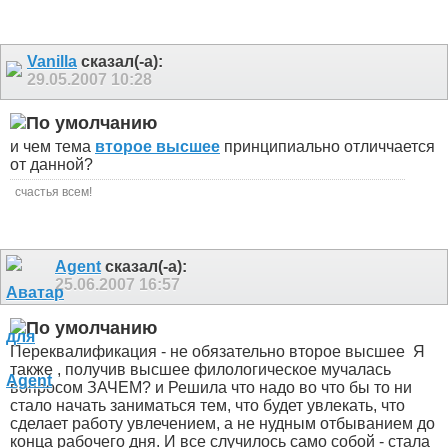
Vanilla
сказал(-а):
29.05.2007
10:28
и чем тема
второе высшее
принципиально отличчается
от данной?
счастья всем!
Agent
сказал(-а):
25.06.2007
16:57
Переквалификация - не обязательно второе высшее
Я
также , получив высшее филологическое мучалась
вопросом ЗАЧЕМ? и Решила что надо во что бы то ни
стало начать заниматься тем, что будет увлекать, что
сделает работу увлечением, а не нудным отбыванием до
конца рабочего дня. И все случилось само собой - стала