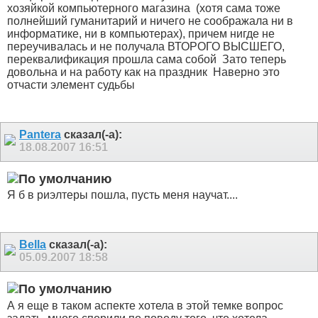
хозяйкой компьютерного магазина
(хотя сама тоже
полнейший гуманитарий и ничего не соображала ни в
информатике, ни в компьютерах), причем нигде не
переучивалась и не получала ВТОРОГО ВЫСШЕГО,
переквалификация прошла сама собой
Зато теперь
довольна и на работу как на праздник
Наверно это
отчасти элемент судьбы
Pantera
сказал(-а):
18.08.2007
16:51
Я б в риэлтеры пошла, пусть меня научат....
Bella
сказал(-а):
05.09.2007
18:58
А я еще в таком аспекте хотела в этой темке вопрос