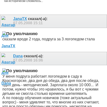
Так исторически сложилось...
JanaTX
сказал(-а):
07.05.2008
15:11
сказали вроде 2 года, подруга за 3 логопедом стала
Dana
сказал(-а):
07.05.2008
16:06
У меня подруга работает логопедом в саду в
Красногорске, два дня до обеда, два дня после обеда,
один день - методический. Зарплата около 10 000...
И
потом, нужно чтобы это нравилось, я бы вот с чужими
детьми не смогла столько времени шепелявить
А по поводу обучения новичков (тоже актуальный
вопрос) - меня удивляет то, что многие из них считают,
что все просто обязаны им помогать, несмотря на