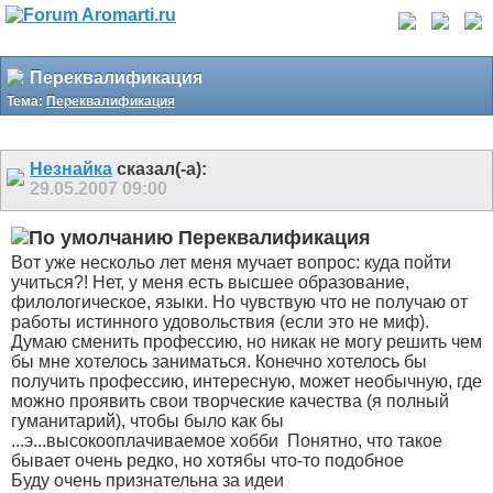
Переквалификация
Тема:
Переквалификация
Незнайка
сказал(-а):
29.05.2007
09:00
Переквалификация
Вот уже нескольо лет меня мучает вопрос: куда пойти
учиться?! Нет, у меня есть высшее образование,
филологическое, языки. Но чувствую что не получаю от
работы истинного удовольствия (если это не миф).
Думаю сменить профессию, но никак не могу решить чем
бы мне хотелось заниматься. Конечно хотелось бы
получить профессию, интересную, может необычную, где
можно проявить свои творческие качества (я полный
гуманитарий), чтобы было как бы
...э...высокооплачиваемое хобби
Понятно, что такое
бывает очень редко, но хотябы что-то подобное
Буду очень признательна за идеи