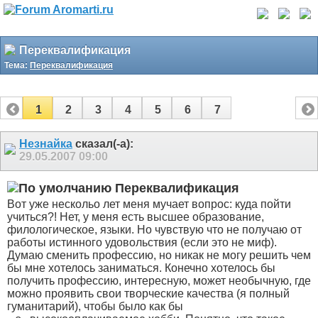
Переквалификация
Тема:
Переквалификация
1
2
3
4
5
6
7
Незнайка
сказал(-а):
29.05.2007
09:00
Переквалификация
Вот уже нескольо лет меня мучает вопрос: куда пойти
учиться?! Нет, у меня есть высшее образование,
филологическое, языки. Но чувствую что не получаю от
работы истинного удовольствия (если это не миф).
Думаю сменить профессию, но никак не могу решить чем
бы мне хотелось заниматься. Конечно хотелось бы
получить профессию, интересную, может необычную, где
можно проявить свои творческие качества (я полный
гуманитарий), чтобы было как бы