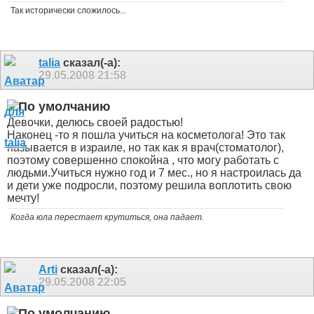
Так исторически сложилось...
talia
сказал(-а):
29.05.2008
21:58
Девочки, делюсь своей радостью!
Наконец -то я пошла учиться на косметолога! Это так
называется в израиле, но так как я врач(стоматолог),
поэтому совершенно спокойна , что могу работать с
людьми.Учиться нужно год и 7 мес., но я настроилась да
и дети уже подросли, поэтому решила воплотить свою
мечту!
Когда юла перестает крутиться, она падает.
Arti
сказал(-а):
29.05.2008
22:05