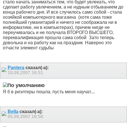
стало начать заниматься тем, что будет увлекать, что
сделает работу увлечением, а не нудным отбыванием до
конца рабочего дня. И все случилось само собой - стала
хозяйкой компьютерного магазина
(хотя сама тоже
полнейший гуманитарий и ничего не соображала ни в
информатике, ни в компьютерах), причем нигде не
переучивалась и не получала ВТОРОГО ВЫСШЕГО,
переквалификация прошла сама собой
Зато теперь
довольна и на работу как на праздник
Наверно это
отчасти элемент судьбы
Pantera
сказал(-а):
18.08.2007
16:51
Я б в риэлтеры пошла, пусть меня научат....
Bella
сказал(-а):
05.09.2007
18:58