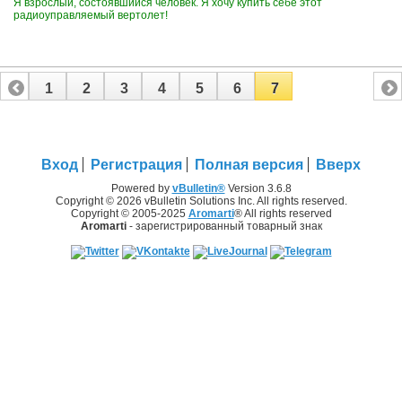
Я взрослый, состоявшийся человек. Я хочу купить себе этот
радиоуправляемый вертолет!
1
2
3
4
5
6
7
Вход
Регистрация
Полная версия
Вверх
Powered by
vBulletin®
Version 3.6.8
Copyright © 2026 vBulletin Solutions Inc. All rights reserved.
Copyright © 2005-2025
Aromarti
® All rights reserved
Aromarti
- зарегистрированный товарный знак