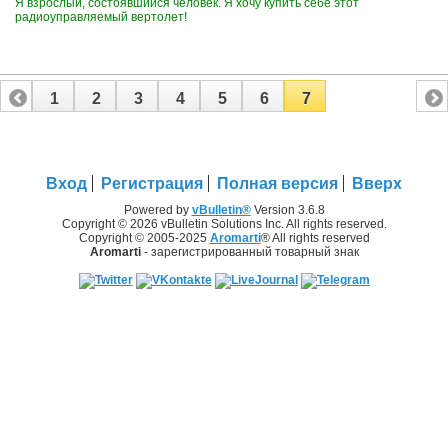
Я взрослый, состоявшийся человек. Я хочу купить себе этот
радиоуправляемый вертолет!
1
2
3
4
5
6
7
Вход
Регистрация
Полная версия
Вверх
Powered by
vBulletin®
Version 3.6.8
Copyright © 2026 vBulletin Solutions Inc. All rights reserved.
Copyright © 2005-2025
Aromarti
® All rights reserved
Aromarti
- зарегистрированный товарный знак